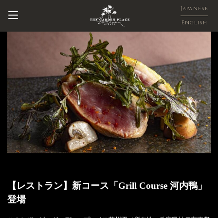
Japanese
English
【レストラン】新コース「Grill Course 河内鴨」
登場