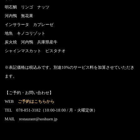
明石鯛 リンゴ ナッツ
河内鴨 無花果
インサラータ カプレーゼ
地魚 キノコリゾット
炭火焼 河内鴨 兵庫県産牛
シャインマスカット ピスタチオ
※表記価格は税込みです。別途10%のサービス料を加算させていただき
ます。
【ご予約・お問い合わせ】
WEB
ご予約はこちらから
TEL 078-851-3182（10:00-18:00 / 月・火曜定休）
MAIL restaurant@soshuen.jp