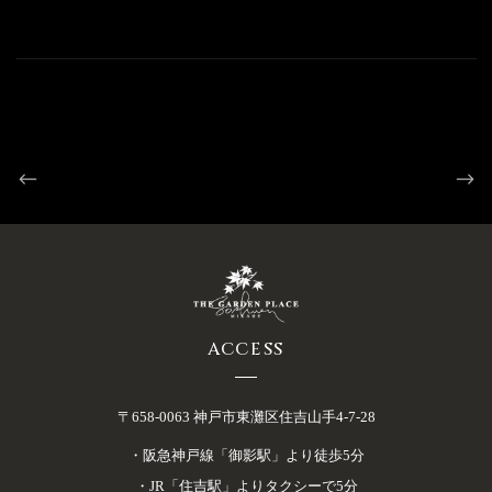
ACCESS
〒658-0063 神戸市東灘区住吉山手4-7-28
・阪急神戸線「御影駅」より徒歩5分
・JR「住吉駅」よりタクシーで5分