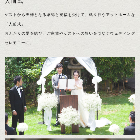
人前式
ゲストから夫婦となる承認と祝福を受けて、執り行うアットホームな
「人前式」
おふたりの愛を結び、ご家族やゲストへの想いをつなぐウェディング
セレモニーに。