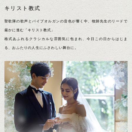
キリスト教式
聖歌隊の歌声とパイプオルガンの音色が響く中、牧師先生のリードで
厳かに進む「キリスト教式」
格式あふれるクラシカルな雰囲気に包まれ、今日この日からはじま
る、おふたりの人生にふさわしい舞台に。