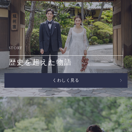
STORY
歴史を超えた物語
くわしく見る