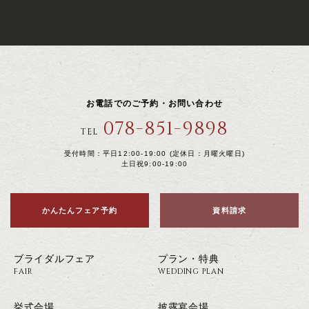
お電話でのご予約・お問い合わせ
078-851-9898
TEL
受付時間：平日12:00-19:00 (定休日：月曜火曜日)
土日祝9:00-19:00
かんたんフェア予約
資料請求
ブライダルフェア
プラン・特典
FAIR
WEDDING PLAN
挙式会場
披露宴会場