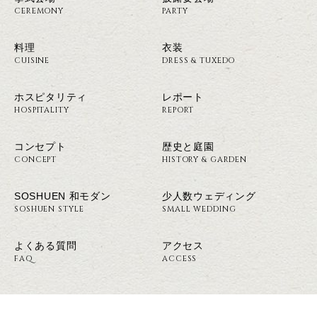
CEREMONY
PARTY
料理
衣装
CUISINE
DRESS & TUXEDO
ホスピタリティ
レポート
HOSPITALITY
REPORT
コンセプト
歴史と庭園
CONCEPT
HISTORY & GARDEN
SOSHUEN 和モダン
少人数ウェディング
SOSHUEN STYLE
SMALL WEDDING
よくある質問
アクセス
FAQ
ACCESS