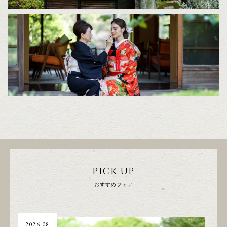
PICK UP
おすすめフェア
2026.08
20