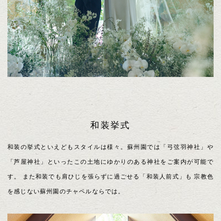
和装挙式
和装の挙式といえどもスタイルは様々。蘇州園では「弓弦羽神社」や
「芦屋神社」といったこの土地にゆかりのある神社をご案内が可能で
す。 また和装でも肩ひじを張らずに過ごせる「和装人前式」も 宗教色
を感じない蘇州園のチャペルならでは。