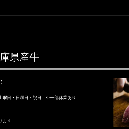
se 兵庫県産牛
制】
土曜日・日曜日・祝日 ※一部休業あり
ります