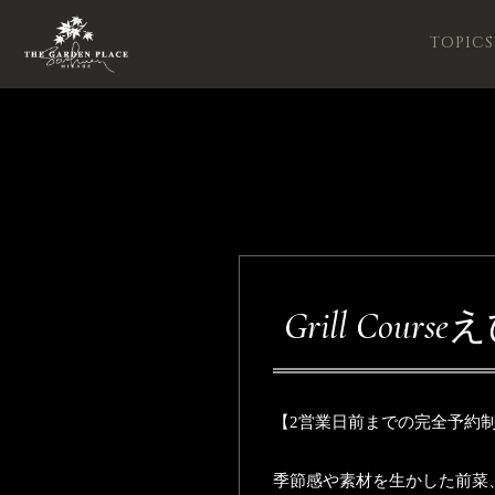
TOPICS
Grill Cou
【2営業日前までの完全予約
季節感や素材を生かした前菜