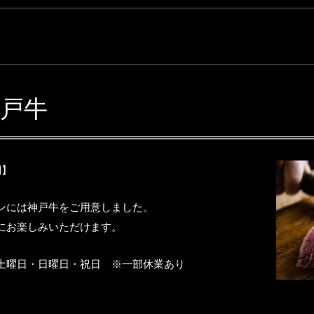
e 神戸牛
制】
ンには神戸牛をご用意しました。
にお楽しみいただけます。
土曜日・日曜日・祝日 ※一部休業あり