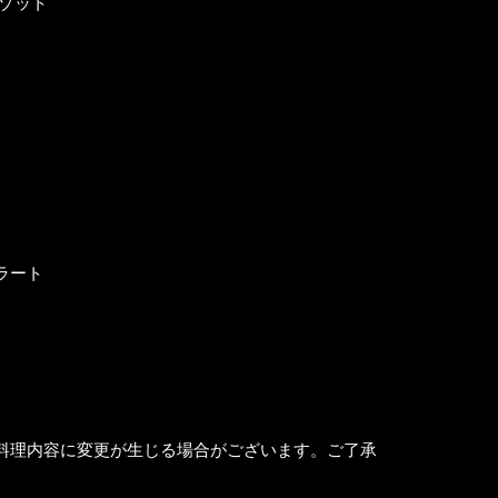
リゾット
ラート
料理内容に変更が生じる場合がございます。ご了承