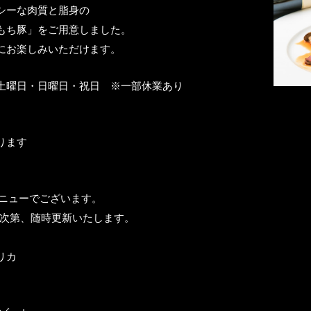
シーな肉質と脂身の
もち豚」をご用意しました。
にお楽しみいただけます。
土曜日・日曜日・祝日 ※一部休業あり
ります
のメニューでございます。
り次第、随時更新いたします。
リカ