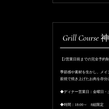
Grill Cours
【2営業日前までの完全予約
季節感や素材を生かし、メイ
薪焼で焼き上げたお肉を存分
◆ディナー営業日：金曜日・
◆時間：18:00～ 8組限定