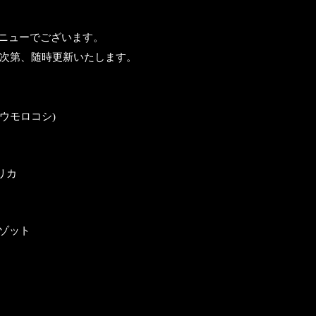
のメニューでございます。
り次第、随時更新いたします。
ウモロコシ)
リカ
リゾット