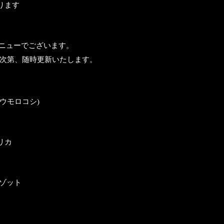
ります
のメニューでございます。
り次第、随時更新いたします。
ウモロコシ)
リカ
リゾット