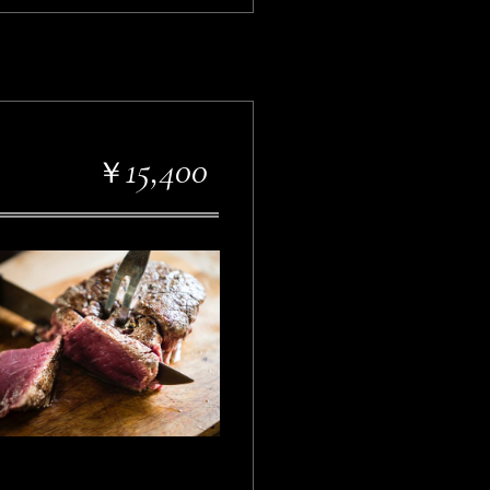
15,400
￥