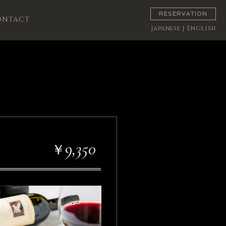
RESERVATION
ONTACT
Japanese
|
English
9,350
￥