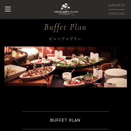
Japanese
English
Buffet Plan
ビュッフェプラン
BUFFET PLAN