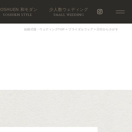
SOSHUEN 和モダン
少人数ウェディング
SOSHUEN STYLE
SMALL WEDDING
結婚式場・ウェディングTOP
>
ブライダルフェア
>
日付からさがす