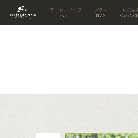
ブライダルフェア
プラン
挙式会
FAIR
PLAN
CEREMO