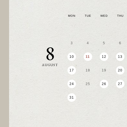
MON
TUE
WED
THU
8
3
4
5
6
10
11
12
13
AUGUST
17
18
19
20
24
25
26
27
31