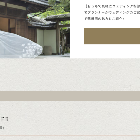
【おうちで気軽にウェディング相談
でプランナーがウェディングのご案
で蘇州園の魅力をご紹介♪
DER
探す