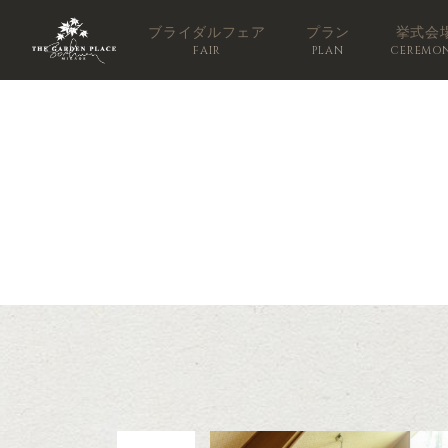
ブライダルフェア
プラン
挙式会
FAIR
PLAN
CEREMO