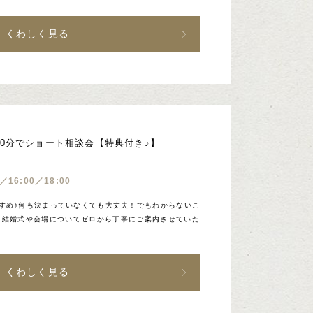
くわしく見る
0分でショート相談会【特典付き♪】
0／16:00／18:00
すめ♪何も決まっていなくても大丈夫！でもわからないこ
。結婚式や会場についてゼロから丁寧にご案内させていた
。
くわしく見る