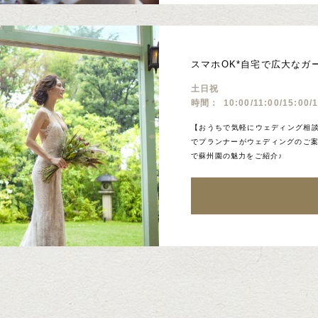
スマホOK*自宅で広大なガ
土日祝
時間：
10:00/11:00/15:00/
【おうちで気軽にウェディング相談
でプランナーがウェディングのご案
で蘇州園の魅力をご紹介♪