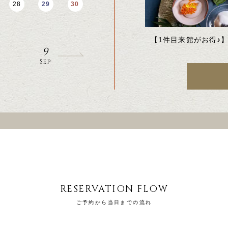
28
29
30
28
29
30
8
Aug
【1件目来館がお得♪
9
Sep
RESERVATION FLOW
ご予約から当日までの流れ