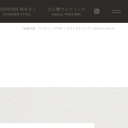
SOSHUEN 和モダン
少人数ウェディング
SOSHUEN STYLE
SMALL WEDDING
結婚式場・ウェディングTOP
>
ブライダルフェア
>
日付からさがす