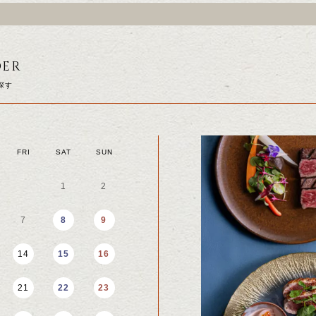
DER
探す
FRI
SAT
SUN
MON
TUE
WED
1
2
1
2
9
7
8
9
7
8
9
14
15
16
14
15
16
SEPTEMBER
21
22
23
21
22
23