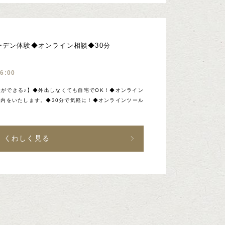
ーデン体験◆オンライン相談◆30分
16:00
ができる♪】◆外出しなくても自宅でOK！◆オンライン
内をいたします。◆30分で気軽に！◆オンラインツール
くわしく見る