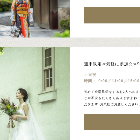
週末限定≪気軽に参加☆≫9
土日祝
時間：
9:00／11:00／15:0
初めて会場見学をするお2人へおす
とや不安もたくさんありますよね
だきます♪お気軽にお越しください