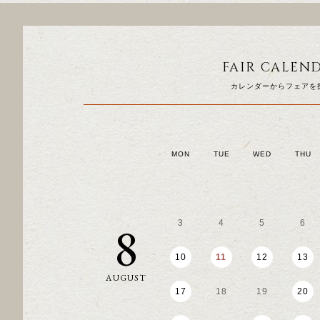
FAIR CALEN
カレンダーからフェアを
MON
TUE
WED
THU
8
3
4
5
6
10
11
12
13
AUGUST
17
18
19
20