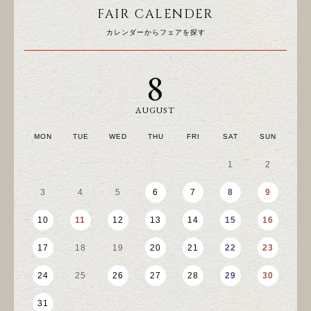
FAIR CALENDER
カレンダーからフェアを探す
8
AUGUST
MON
TUE
WED
THU
FRI
SAT
SUN
MO
1
2
3
4
5
6
7
8
9
7
10
11
12
13
14
15
16
1
17
18
19
20
21
22
23
2
24
25
26
27
28
29
30
2
31