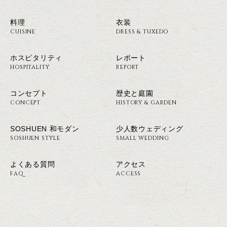
料理
衣装
CUISINE
DRESS & TUXEDO
ホスピタリティ
レポート
HOSPITALITY
REPORT
コンセプト
歴史と庭園
CONCEPT
HISTORY & GARDEN
SOSHUEN 和モダン
少人数ウェディング
SOSHUEN STYLE
SMALL WEDDING
よくある質問
アクセス
FAQ
ACCESS