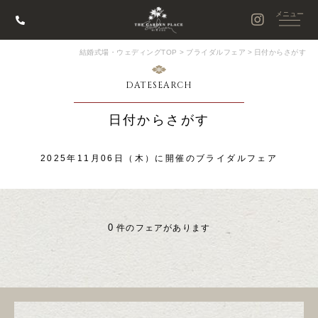
結婚式場・ウェディングTOP
>
ブライダルフェア
>
日付からさがす
DATESEARCH
日付からさがす
2025年11月06日（木）に開催のブライダルフェア
0
件のフェアがあります