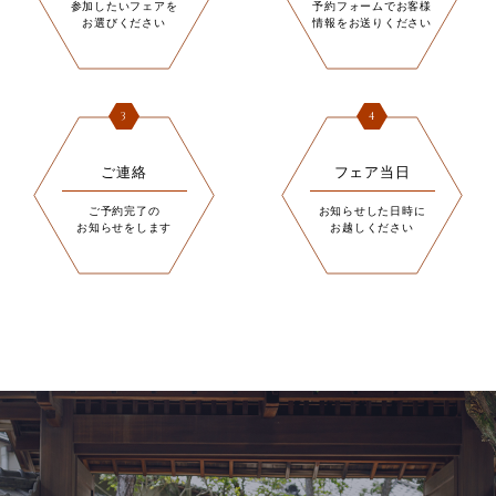
参加したいフェアを
予約フォームでお客様
お選びください
情報をお送りください
3
4
ご連絡
フェア当日
ご予約完了の
お知らせした日時に
お知らせをします
お越しください