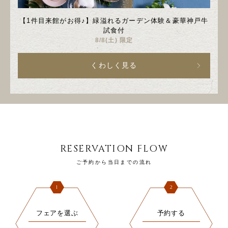
【1件目来館がお得♪】緑溢れるガーデン体験＆豪華神戸牛
試食付
8/8(土) 限定
くわしく見る
RESERVATION FLOW
ご予約から当日までの流れ
1
2
フェアを選ぶ
予約する