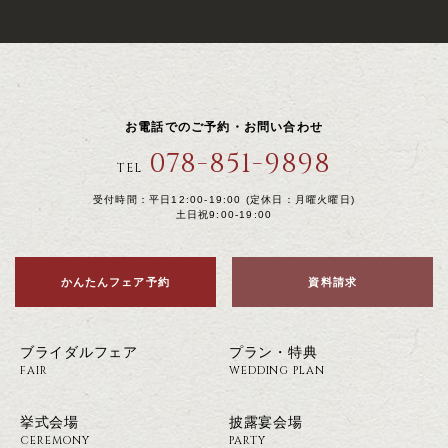
お電話でのご予約・お問い合わせ
078-851-9898
TEL
受付時間：平日12:00-19:00 (定休日：月曜火曜日)
土日祝9:00-19:00
かんたんフェア予約
資料請求
ブライダルフェア
プラン・特典
FAIR
WEDDING PLAN
挙式会場
披露宴会場
CEREMONY
PARTY