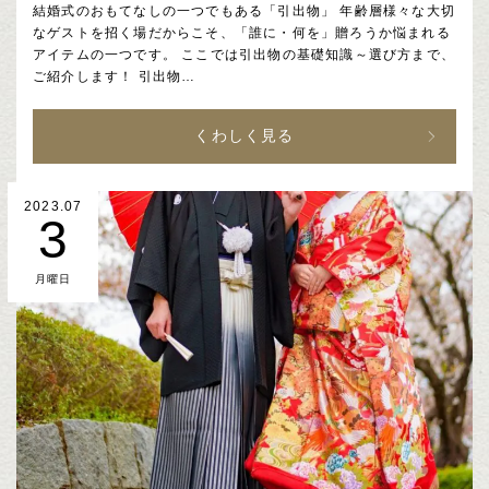
結婚式のおもてなしの一つでもある「引出物」 年齢層様々な大切
なゲストを招く場だからこそ、「誰に・何を」贈ろうか悩まれる
アイテムの一つです。 ここでは引出物の基礎知識～選び方まで、
ご紹介します！ 引出物…
くわしく見る
2023.07
3
月曜日