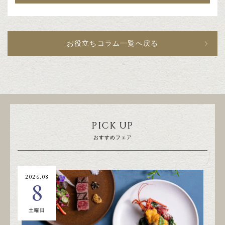
お役立ちコラム一覧へ戻る
PICK UP
おすすめフェア
2026.08
20
8
土曜日
日