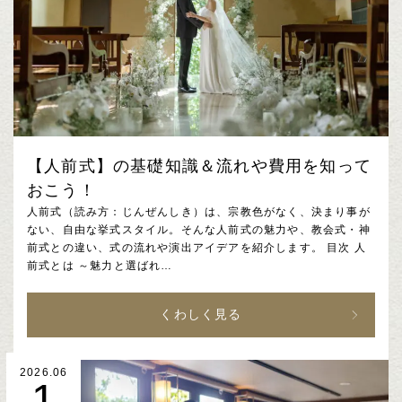
【人前式】の基礎知識＆流れや費用を知って
おこう！
人前式（読み方：じんぜんしき）は、宗教色がなく、決まり事が
ない、自由な挙式スタイル。そんな人前式の魅力や、教会式・神
前式との違い、式の流れや演出アイデアを紹介します。 目次 人
前式とは ～魅力と選ばれ…
くわしく見る
2026.06
1