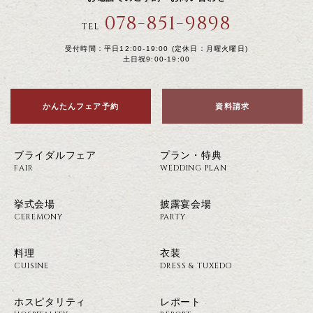
078-851-9898
TEL
受付時間：平日12:00-19:00 (定休日：月曜火曜日)
土日祝9:00-19:00
かんたんフェア予約
資料請求
ブライダルフェア
プラン・特典
FAIR
WEDDING PLAN
挙式会場
披露宴会場
CEREMONY
PARTY
料理
衣装
CUISINE
DRESS & TUXEDO
ホスピタリティ
レポート