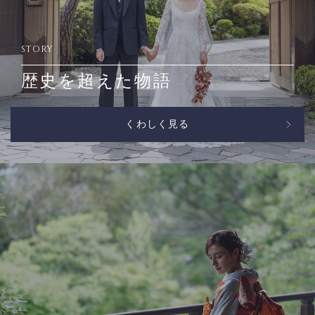
STORY
歴史を超えた物語
くわしく見る