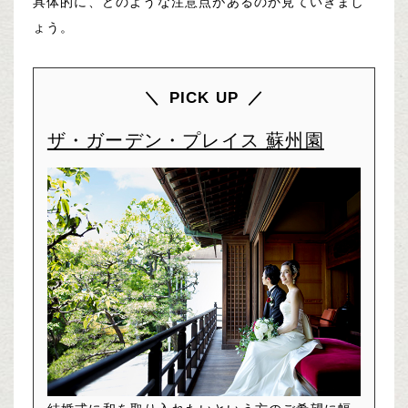
具体的に、どのような注意点があるのか見ていきまし
ょう。
PICK UP
ザ・ガーデン・プレイス 蘇州園