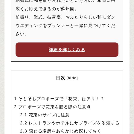
結婚式に和を取り入れたいという方のご希望に幅
広くお応えできるのが蘇州園。
前撮り、挙式、披露宴、おふたりらしい和モダン
ウエディングをプランナーと一緒に見つけてくだ
さい。
詳細を詳しくみる
目次
[
hide
]
1
そもそもプロポーズで「花束」はアリ！？
2
プロポーズで花束を贈る際の注意点
2.1
花束のサイズに注意
2.2
レストランやホテルにサプライズを依頼する
2.3
隠せる場所をあらかじめ探しておく