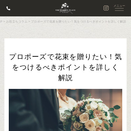
P
>
お役立ちコラム
>
プロポーズで花束を贈りたい！気をつけるべきポイントを詳しく解説
プロポーズで花束を贈りたい！気
をつけるべきポイントを詳しく
解説