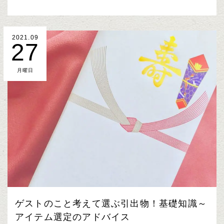
2021.09
27
月曜日
ゲストのこと考えて選ぶ引出物！基礎知識～
アイテム選定のアドバイス