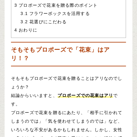
3
プロポーズで花束を贈る際のポイント
3.1
フラワーボックスを活用する
3.2
花選びにこだわる
4
おわりに
そもそもプロポーズで「花束」はア
リ！？
そもそもプロポーズで花束を贈ることはアリなのでし
ょうか？
結論からいいますと、
プロポーズでの花束はアリ
で
す。
プロポーズで花束を贈るにあたり、「相手に引かれて
しまうのでは」「気を使わせてしまうのでは」など、
いろいろな不安があるかもしれません。しかし、女性