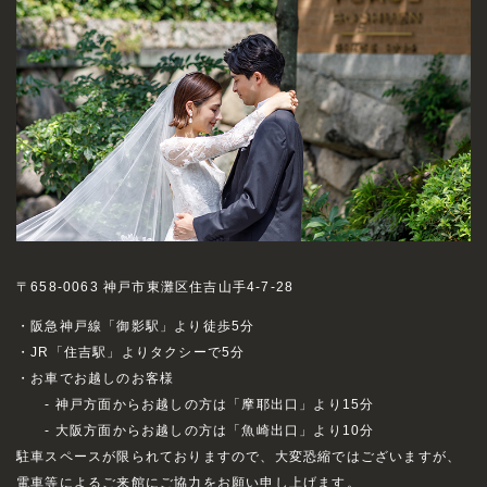
〒658-0063 神戸市東灘区住吉山手4-7-28
・阪急神戸線「御影駅」より徒歩5分
・JR「住吉駅」よりタクシーで5分
・お車でお越しのお客様
- 神戸方面からお越しの方は「摩耶出口」より15分
- 大阪方面からお越しの方は「魚崎出口」より10分
駐車スペースが限られておりますので、大変恐縮ではございますが、
電車等によるご来館にご協力をお願い申し上げます。