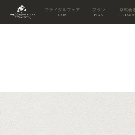
ブライダルフェア
プラン
挙式会
FAIR
PLAN
CEREMO