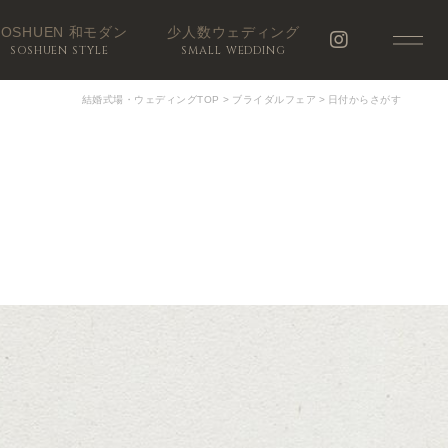
SOSHUEN 和モダン
少人数ウェディング
SOSHUEN STYLE
SMALL WEDDING
結婚式場・ウェディングTOP
>
ブライダルフェア
>
日付からさがす