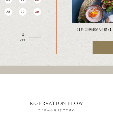
28
29
30
28
29
30
8
Aug
【1件目来館がお得♪
9
Sep
RESERVATION FLOW
ご予約から当日までの流れ