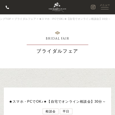
ングTOP
>
ブライダルフェア
>
★スマホ・PCでOK♪★【自宅でオンライン相談会】30分～
BRIDAL FAIR
ブライダルフェア
★スマホ・PCでOK♪★【自宅でオンライン相談会】30分～
相談会
平日