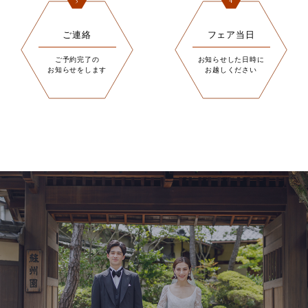
3
4
ご連絡
フェア当日
ご予約完了の
お知らせした日時に
お知らせをします
お越しください