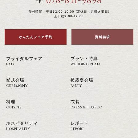
078-851-9898
TEL
受付時間：平日12:00-19:00 (定休日：月曜火曜日)
土日祝9:00-19:00
かんたんフェア予約
資料請求
ブライダルフェア
プラン・特典
FAIR
WEDDING PLAN
挙式会場
披露宴会場
CEREMONY
PARTY
料理
衣装
CUISINE
DRESS & TUXEDO
ホスピタリティ
レポート
HOSPITALITY
REPORT