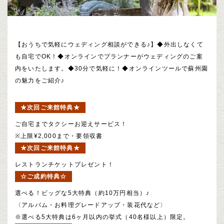
【おうちで気軽にウェディング相談ができる♪】◆外出しなくて
も自宅でOK！◆オンラインでプランナーがウェディングのご案
内をいたします。◆30分で気軽に！◆オンラインツールで蘇州園
の魅力をご紹介♪
★次回ご来館特典★
ご自宅までタクシーお迎えサービス！
※上限¥2,000まで・要領収書
★次回ご来館特典★
レストランチケットプレゼント！
☆ご成約特典☆
選べる！ビッグな5大特典（約10万円相当）♪
〈アルバム・お料理グレードアップ・装花代など〉
※選べる5大特典は6ヶ月以内の挙式（40名様以上）限定。