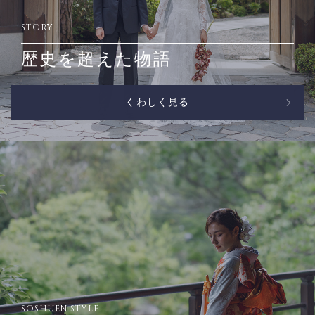
STORY
歴史を超えた物語
くわしく見る
SOSHUEN STYLE