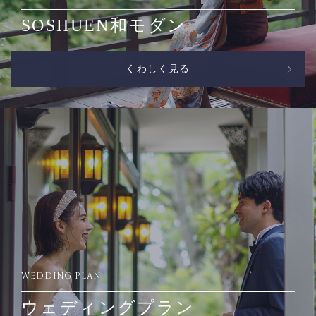
SOSHUEN和モダン
くわしく見る
WEDDING PLAN
ウェディングプラン