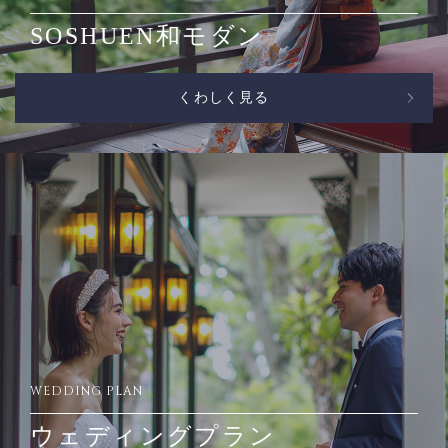
SOSHUEN和モダン
くわしく見る
WEDDING PLAN
ウェディングプラン