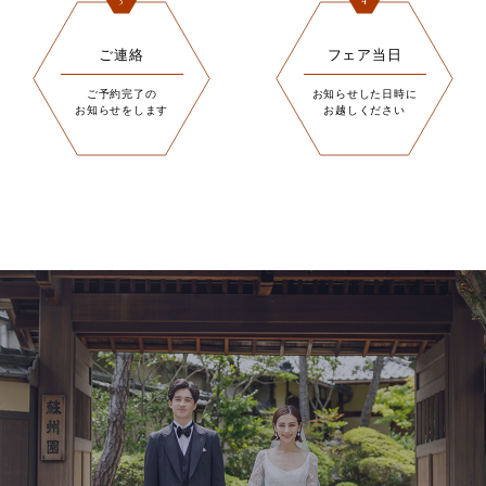
3
4
ご連絡
フェア当日
ご予約完了の
お知らせした日時に
お知らせをします
お越しください