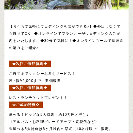
【おうちで気軽にウェディング相談ができる♪】◆外出しなくて
も自宅でOK！◆オンラインでプランナーがウェディングのご案
内をいたします。◆30分で気軽に！◆オンラインツールで蘇州園
の魅力をご紹介♪
★次回ご来館特典★
ご自宅までタクシーお迎えサービス！
※上限¥2,000まで・要領収書
★次回ご来館特典★
レストランチケットプレゼント！
☆ご成約特典☆
選べる！ビッグな5大特典（約10万円相当）♪
〈アルバム・お料理グレードアップ・装花代など〉
※選べる5大特典は6ヶ月以内の挙式（40名様以上）限定。