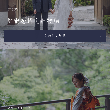
STORY
歴史を超えた物語
くわしく見る
SOSHUEN STYLE