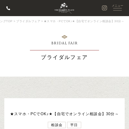
ングTOP
>
ブライダルフェア
>
★スマホ・PCでOK♪★【自宅でオンライン相談会】30分～
BRIDAL FAIR
ブライダルフェア
★スマホ・PCでOK♪★【自宅でオンライン相談会】30分～
相談会
平日