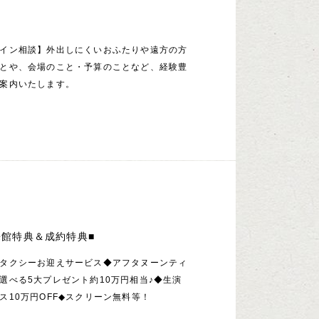
イン相談】外出しにくいおふたりや遠方の方
とや、会場のこと・予算のことなど、経験豊
案内いたします。
来館特典＆成約特典■
タクシーお迎えサービス◆アフタヌーンティ
選べる5大プレゼント約10万円相当♪◆生演
ス10万円OFF◆スクリーン無料等！