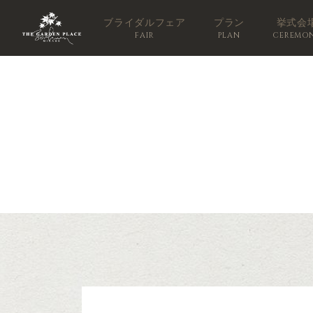
ブライダルフェア
プラン
挙式会
FAIR
PLAN
CEREMO