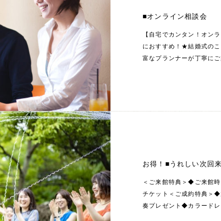
■オンライン相談会
【自宅でカンタン！オンラ
におすすめ！★結婚式のこ
富なプランナーが丁寧にご
お得！■うれしい次回
＜ご来館特典＞◆ご来館時
チケット＜ご成約特典＞◆
奏プレゼント◆カラードレ