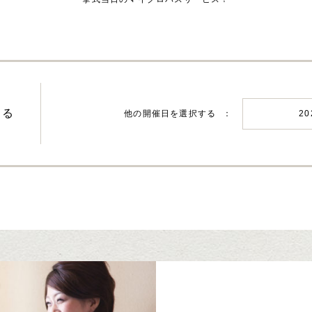
する
他の開催日を選択する
2