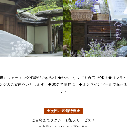
軽にウェディング相談ができる♪】◆外出しなくても自宅でOK！◆オンラ
ングのご案内をいたします。◆30分で気軽に！◆オンラインツールで蘇州
介♪
★次回ご来館特典★
ご自宅までタクシーお迎えサービス！