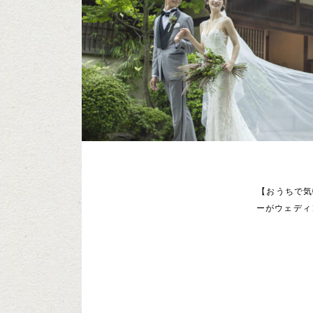
【おうちで気
ーがウェディ