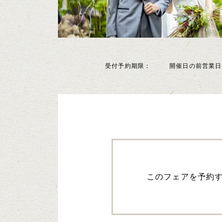
受付予約期限
開催日の前営業日1
このフェアを予約