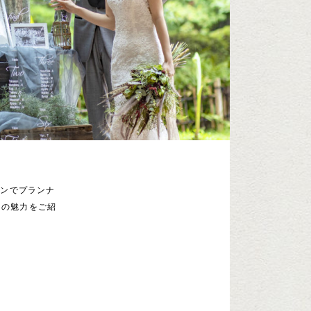
インでプランナ
園の魅力をご紹