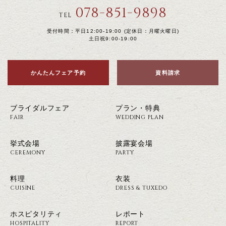
078-851-9898
TEL
受付時間：平日12:00-19:00 (定休日：月曜火曜日)
土日祝9:00-19:00
かんたんフェア予約
資料請求
ブライダルフェア
プラン・特典
FAIR
WEDDING PLAN
挙式会場
披露宴会場
CEREMONY
PARTY
料理
衣装
CUISINE
DRESS & TUXEDO
ホスピタリティ
レポート
HOSPITALITY
REPORT