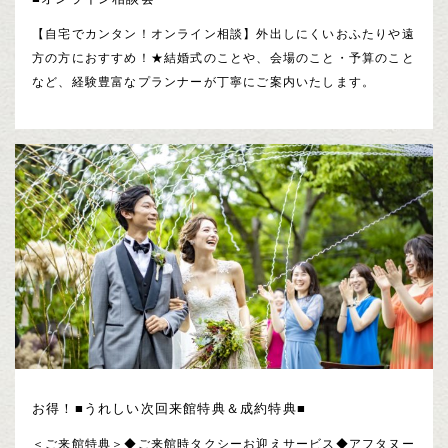
【自宅でカンタン！オンライン相談】外出しにくいおふたりや遠
方の方におすすめ！★結婚式のことや、会場のこと・予算のこと
など、経験豊富なプランナーが丁寧にご案内いたします。
お得！■うれしい次回来館特典＆成約特典■
＜ご来館特典＞◆ご来館時タクシーお迎えサービス◆アフタヌー