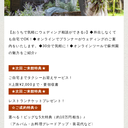
【おうちで気軽にウェディング相談ができる♪】◆外出しなくて
も自宅でOK！◆オンラインでプランナーがウェディングのご案
内をいたします。◆30分で気軽に！◆オンラインツールで蘇州園
の魅力をご紹介♪
★次回ご来館特典★
ご自宅までタクシーお迎えサービス！
※上限¥2,000まで・要領収書
★次回ご来館特典★
レストランチケットプレゼント！
☆ご成約特典☆
選べる！ビッグな5大特典（約10万円相当）♪
〈アルバム・お料理グレードアップ・装花代など〉