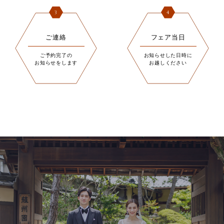
3
4
ご連絡
フェア当日
ご予約完了の
お知らせした日時に
お知らせをします
お越しください