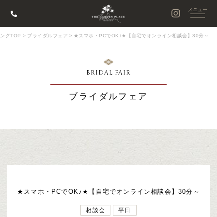
ングTOP
>
ブライダルフェア
>
★スマホ・PCでOK♪★【自宅でオンライン相談会】30分～
BRIDAL FAIR
ブライダルフェア
★スマホ・PCでOK♪★【自宅でオンライン相談会】30分～
相談会
平日