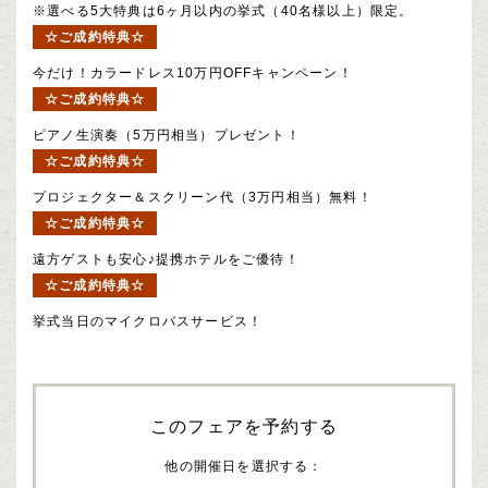
※選べる5大特典は6ヶ月以内の挙式（40名様以上）限定。
☆ご成約特典☆
今だけ！カラードレス10万円OFFキャンペーン！
☆ご成約特典☆
ピアノ生演奏（5万円相当）プレゼント！
☆ご成約特典☆
プロジェクター＆スクリーン代（3万円相当）無料！
☆ご成約特典☆
遠方ゲストも安心♪提携ホテルをご優待！
☆ご成約特典☆
挙式当日のマイクロバスサービス！
このフェアを予約する
他の開催日を選択する