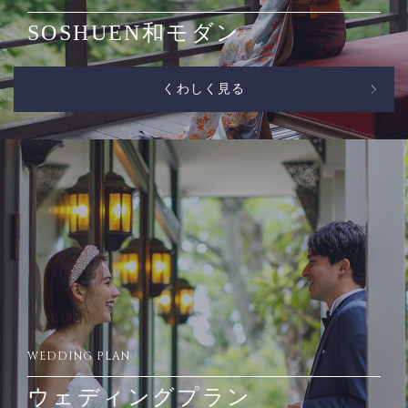
SOSHUEN和モダン
くわしく見る
WEDDING PLAN
ウェディングプラン