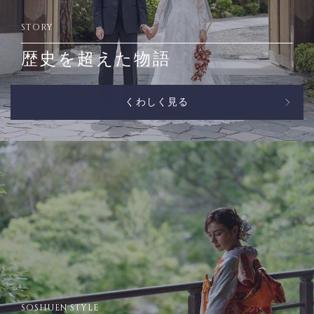
STORY
歴史を超えた物語
くわしく見る
SOSHUEN STYLE