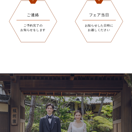
3
4
ご連絡
フェア当日
ご予約完了の
お知らせした日時に
お知らせをします
お越しください