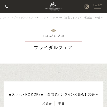
ングTOP
>
ブライダルフェア
>
★スマホ・PCでOK♪★【自宅でオンライン相談会】30分～
BRIDAL FAIR
ブライダルフェア
★スマホ・PCでOK♪★【自宅でオンライン相談会】30分～
相談会
平日