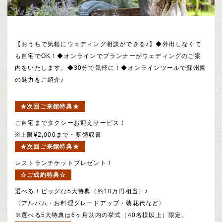
【おうちで気軽にウェディング相談ができる♪】◆外出しなくて
も自宅でOK！◆オンラインでプランナーがウェディングのご案
内をいたします。◆30分で気軽に！◆オンラインツールで蘇州園
の魅力をご紹介♪
★次回ご来館特典★
ご自宅までタクシーお迎えサービス！
※上限¥2,000まで・要領収書
★次回ご来館特典★
レストランチケットプレゼント！
☆ご成約特典☆
選べる！ビッグな5大特典（約10万円相当）♪
〈アルバム・お料理グレードアップ・装花代など〉
※選べる5大特典は6ヶ月以内の挙式（40名様以上）限定。