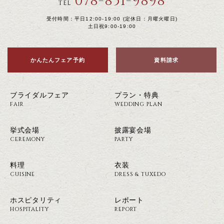
078-851-9898
TEL
受付時間：平日12:00-19:00 (定休日：月曜火曜日)
土日祝9:00-19:00
かんたんフェア予約
資料請求
ブライダルフェア
プラン・特典
FAIR
WEDDING PLAN
挙式会場
披露宴会場
CEREMONY
PARTY
料理
衣装
CUISINE
DRESS & TUXEDO
ホスピタリティ
レポート
HOSPITALITY
REPORT