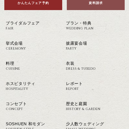
かんたんフェア予約
資料請求
ブライダルフェア
プラン・特典
FAIR
WEDDING PLAN
挙式会場
披露宴会場
CEREMONY
PARTY
料理
衣装
CUISINE
DRESS & TUXEDO
ホスピタリティ
レポート
HOSPITALITY
REPORT
コンセプト
歴史と庭園
CONCEPT
HISTORY & GARDEN
SOSHUEN 和モダン
少人数ウェディング