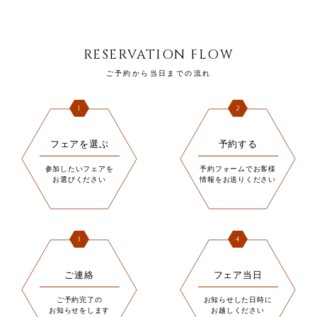
RESERVATION FLOW
ご予約から当日までの流れ
1
2
フェアを選ぶ
予約する
参加したいフェアを
予約フォームでお客様
お選びください
情報をお送りください
3
4
ご連絡
フェア当日
ご予約完了の
お知らせした日時に
お知らせをします
お越しください