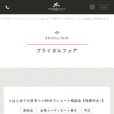
ングTOP
>
ブライダルフェア
>
≪はじめての見学☆≫90分でショート相談会【特典付き♪】
BRIDAL FAIR
ブライダルフェア
≪はじめての見学☆≫90分でショート相談会【特典付き♪】
相談会
会場コーディネート展示
平日