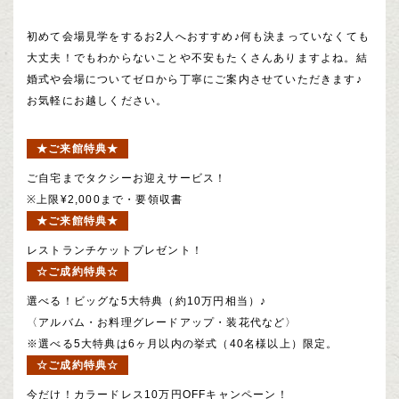
初めて会場見学をするお2人へおすすめ♪何も決まっていなくても
大丈夫！でもわからないことや不安もたくさんありますよね。結
婚式や会場についてゼロから丁寧にご案内させていただきます♪
お気軽にお越しください。
★ご来館特典★
ご自宅までタクシーお迎えサービス！
※上限¥2,000まで・要領収書
★ご来館特典★
レストランチケットプレゼント！
☆ご成約特典☆
選べる！ビッグな5大特典（約10万円相当）♪
〈アルバム・お料理グレードアップ・装花代など〉
※選べる5大特典は6ヶ月以内の挙式（40名様以上）限定。
☆ご成約特典☆
今だけ！カラードレス10万円OFFキャンペーン！