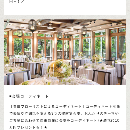
円～！／
■会場コーディネート
【専属フローリストによるコーディネート】コーディネート次第
で表情や雰囲気を変える3つの披露宴会場。おふたりのテーマや
ご希望に合わせて自由自在に会場をコーディネート♪★装花代10
万円プレゼントも！★