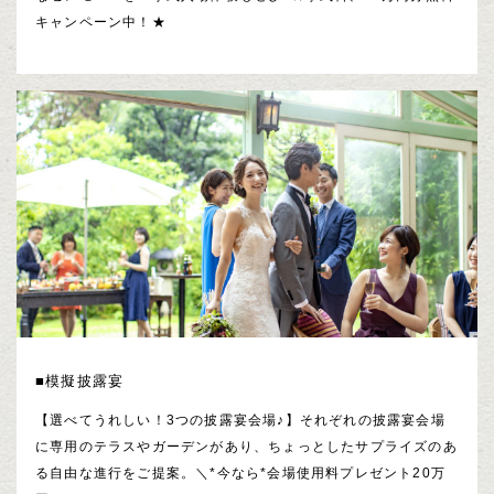
キャンペーン中！★
■模擬披露宴
【選べてうれしい！3つの披露宴会場♪】それぞれの披露宴会場
に専用のテラスやガーデンがあり、ちょっとしたサプライズのあ
る自由な進行をご提案。＼*今なら*会場使用料プレゼント20万