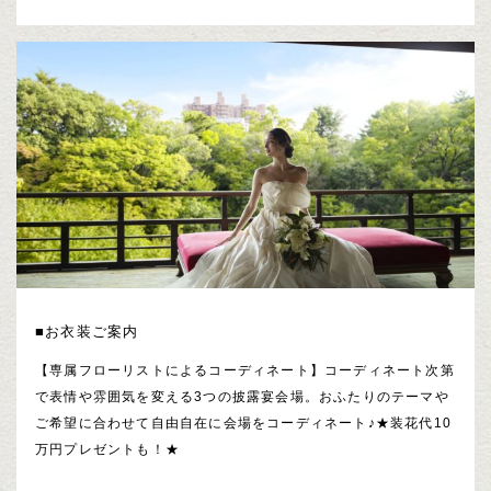
■お衣装ご案内
【専属フローリストによるコーディネート】コーディネート次第
で表情や雰囲気を変える3つの披露宴会場。おふたりのテーマや
ご希望に合わせて自由自在に会場をコーディネート♪★装花代10
万円プレゼントも！★