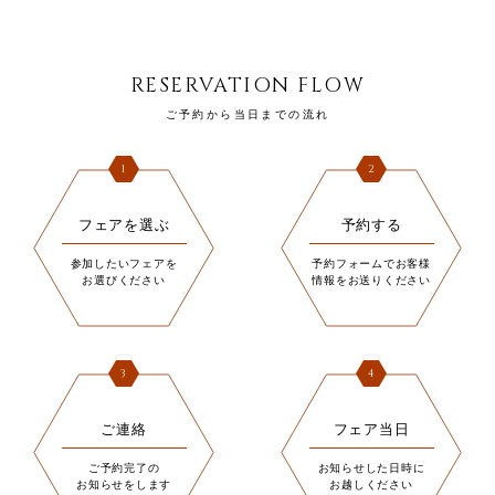
RESERVATION FLOW
ご予約から当日までの流れ
1
2
フェアを選ぶ
予約する
参加したいフェアを
予約フォームでお客様
お選びください
情報をお送りください
3
4
ご連絡
フェア当日
ご予約完了の
お知らせした日時に
お知らせをします
お越しください