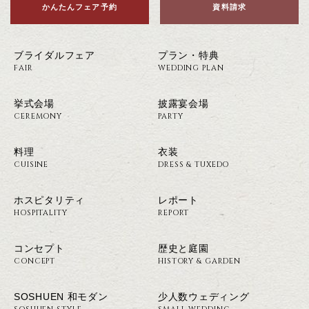
かんたんフェア予約
資料請求
ブライダルフェア
プラン・特典
FAIR
WEDDING PLAN
挙式会場
披露宴会場
CEREMONY
PARTY
料理
衣装
CUISINE
DRESS & TUXEDO
ホスピタリティ
レポート
HOSPITALITY
REPORT
コンセプト
歴史と庭園
CONCEPT
HISTORY & GARDEN
SOSHUEN 和モダン
少人数ウェディング