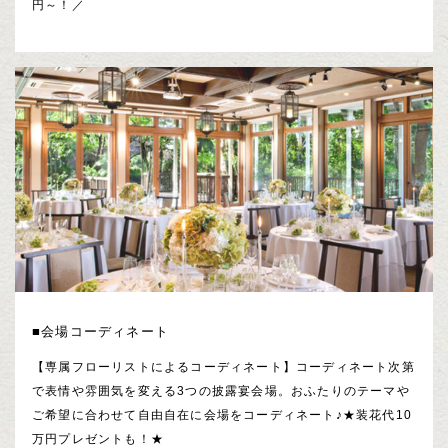
円～！／
■会場コーディネート
【専属フローリストによるコーディネート】コーディネート次第
で表情や雰囲気を変える3つの披露宴会場。おふたりのテーマや
ご希望に合わせて自由自在に会場をコーディネート♪★装花代10
万円プレゼントも！★