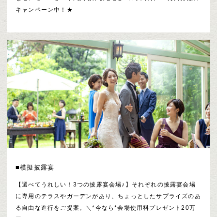
キャンペーン中！★
■模擬披露宴
【選べてうれしい！3つの披露宴会場♪】それぞれの披露宴会場
に専用のテラスやガーデンがあり、ちょっとしたサプライズのあ
る自由な進行をご提案。＼*今なら*会場使用料プレゼント20万