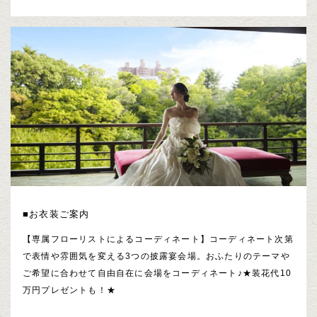
■お衣装ご案内
【専属フローリストによるコーディネート】コーディネート次第
で表情や雰囲気を変える3つの披露宴会場。おふたりのテーマや
ご希望に合わせて自由自在に会場をコーディネート♪★装花代10
万円プレゼントも！★