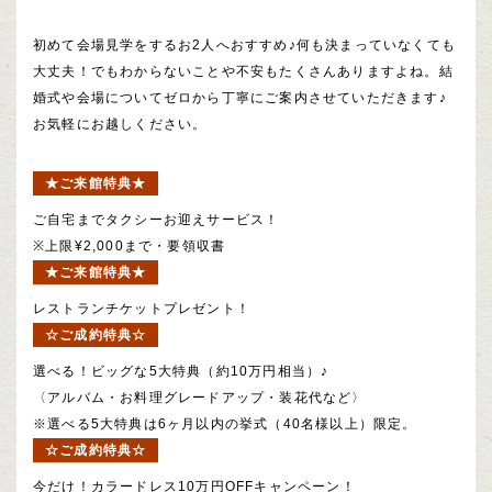
初めて会場見学をするお2人へおすすめ♪何も決まっていなくても
大丈夫！でもわからないことや不安もたくさんありますよね。結
婚式や会場についてゼロから丁寧にご案内させていただきます♪
お気軽にお越しください。
★ご来館特典★
ご自宅までタクシーお迎えサービス！
※上限¥2,000まで・要領収書
★ご来館特典★
レストランチケットプレゼント！
☆ご成約特典☆
選べる！ビッグな5大特典（約10万円相当）♪
〈アルバム・お料理グレードアップ・装花代など〉
※選べる5大特典は6ヶ月以内の挙式（40名様以上）限定。
☆ご成約特典☆
今だけ！カラードレス10万円OFFキャンペーン！