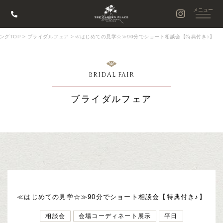
ングTOP
>
ブライダルフェア
>
≪はじめての見学☆≫90分でショート相談会【特典付き♪】
BRIDAL FAIR
ブライダルフェア
≪はじめての見学☆≫90分でショート相談会【特典付き♪】
相談会
会場コーディネート展示
平日