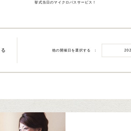
挙式当日のマイクロバスサービス！
する
他の開催日を選択する
20