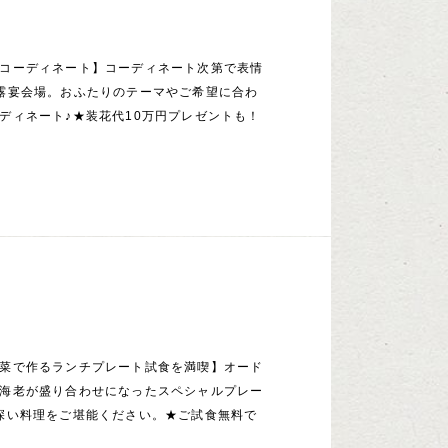
コーディネート】コーディネート次第で表情
露宴会場。おふたりのテーマやご希望に合わ
ディネート♪★装花代10万円プレゼントも！
菜で作るランチプレート試食を満喫】オード
海老が盛り合わせになったスペシャルプレー
深い料理をご堪能ください。★ご試食無料で