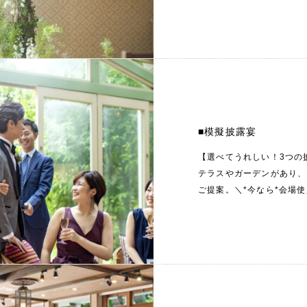
■模擬披露宴
【選べてうれしい！3つの
テラスやガーデンがあり、
ご提案。＼*今なら*会場