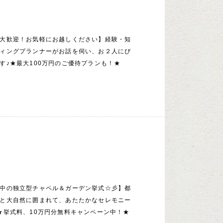
大歓迎！お気軽にお越しください】経験・知
ィングプランナーがお話を伺い、お２人にぴ
す♪★最大100万円のご優待プランも！★
中の独立型チャペル＆ガーデン挙式☆彡】都
と大自然に囲まれて、あたたかなセレモニー
★挙式料、10万円分無料キャンペーン中！★