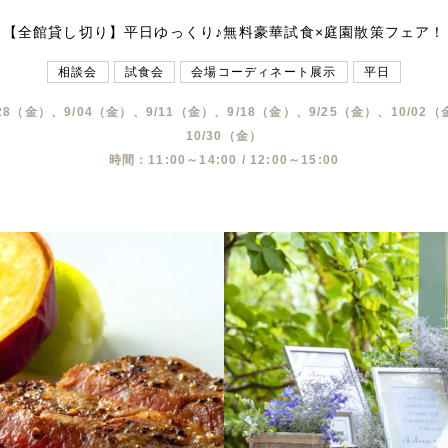
【全館貸し切り】平日ゆっくり♪無料豪華試食×庭園散策フェア！
相談会
試食会
会場コーディネート展示
平日
28（金）、9/04（金）、9/11（金）、9/18（金）、9/25（金）、10/02（
10/30（金）
時間：11:00～14:00 / 12:00～15:00