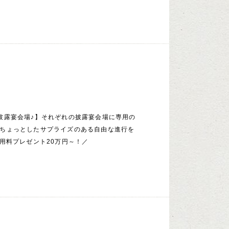
披露宴会場♪】それぞれの披露宴会場に専用の
ちょっとしたサプライズのある自由な進行を
使用料プレゼント20万円～！／