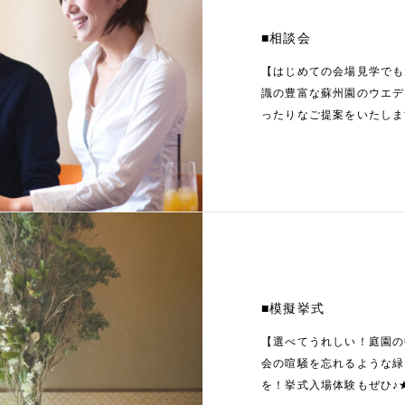
■相談会
【はじめての会場見学でも
識の豊富な蘇州園のウエデ
ったりなご提案をいたしま
■模擬挙式
【選べてうれしい！庭園の
会の喧騒を忘れるような緑
を！挙式入場体験もぜひ♪