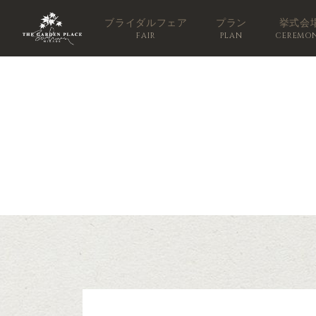
ブライダルフェア
プラン
挙式会
FAIR
PLAN
CEREMO