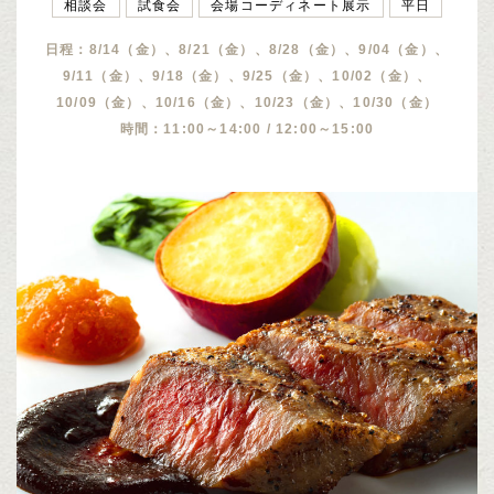
相談会
試食会
会場コーディネート展示
平日
日程：8/14（金）、8/21（金）、8/28（金）、9/04（金）、
9/11（金）、9/18（金）、9/25（金）、10/02（金）、
10/09（金）、10/16（金）、10/23（金）、10/30（金）
時間：11:00～14:00 / 12:00～15:00