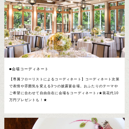
■会場コーディネート
【専属フローリストによるコーディネート】コーディネート次第
で表情や雰囲気を変える3つの披露宴会場。おふたりのテーマや
ご希望に合わせて自由自在に会場をコーディネート♪★装花代10
万円プレゼントも！★