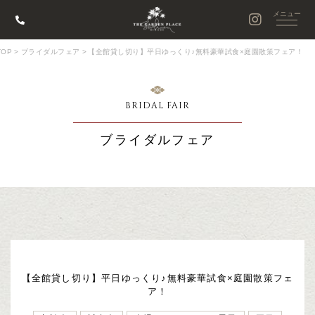
OP
>
ブライダルフェア
>
【全館貸し切り】平日ゆっくり♪無料豪華試食×庭園散策フェア！
BRIDAL FAIR
ブライダルフェア
【全館貸し切り】平日ゆっくり♪無料豪華試食×庭園散策フェ
ア！