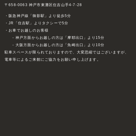
〒658-0063 神戸市東灘区住吉山手4-7-28
・阪急神戸線「御影駅」より徒歩5分
・JR「住吉駅」よりタクシーで5分
・お車でお越しのお客様
- 神戸方面からお越しの方は「摩耶出口」より15分
- 大阪方面からお越しの方は「魚崎出口」より10分
駐車スペースが限られておりますので、大変恐縮ではございますが、
電車等によるご来館にご協力をお願い申し上げます。