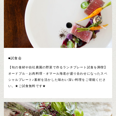
■試食会
【旬の食材や自社農園の野菜で作るランチプレート試食を満喫】
オードブル・お肉料理・オマール海老が盛り合わせになったスペ
シャルプレート♪素材を活かした味わい深い料理をご堪能くださ
い。★ご試食無料です★