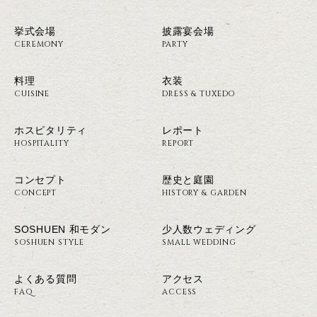
挙式会場
披露宴会場
CEREMONY
PARTY
料理
衣装
CUISINE
DRESS & TUXEDO
ホスピタリティ
レポート
HOSPITALITY
REPORT
コンセプト
歴史と庭園
CONCEPT
HISTORY & GARDEN
SOSHUEN 和モダン
少人数ウェディング
SOSHUEN STYLE
SMALL WEDDING
よくある質問
アクセス
FAQ
ACCESS