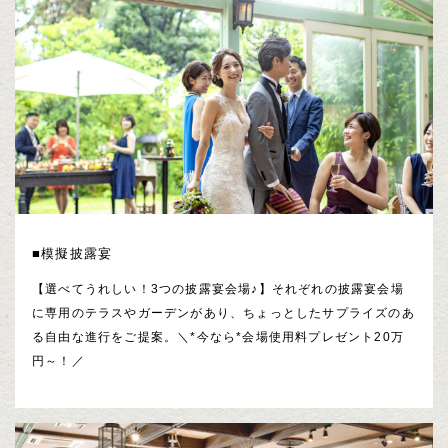
■模擬披露宴
【選べてうれしい！3つの披露宴会場♪】それぞれの披露宴会場
に専用のテラスやガーデンがあり、ちょっとしたサプライズのあ
る自由な進行をご提案。＼*今なら*会場使用料プレゼント20万
円～！／