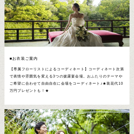
■お衣装ご案内
【専属フローリストによるコーディネート】コーディネート次第
で表情や雰囲気を変える3つの披露宴会場。おふたりのテーマや
ご希望に合わせて自由自在に会場をコーディネート♪★装花代10
万円プレゼントも！★