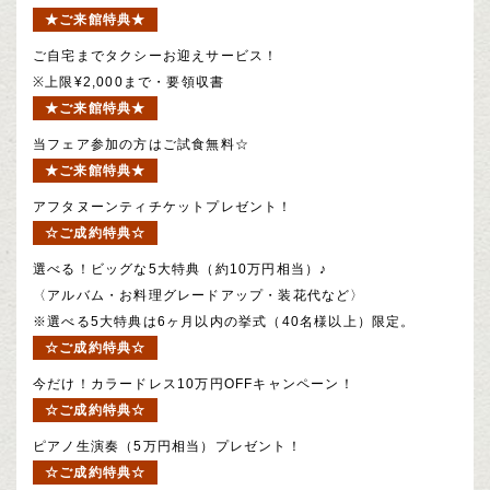
★ご来館特典★
ご自宅までタクシーお迎えサービス！
※上限¥2,000まで・要領収書
★ご来館特典★
当フェア参加の方はご試食無料☆
★ご来館特典★
アフタヌーンティチケットプレゼント！
☆ご成約特典☆
選べる！ビッグな5大特典（約10万円相当）♪
〈アルバム・お料理グレードアップ・装花代など〉
※選べる5大特典は6ヶ月以内の挙式（40名様以上）限定。
☆ご成約特典☆
今だけ！カラードレス10万円OFFキャンペーン！
☆ご成約特典☆
ピアノ生演奏（5万円相当）プレゼント！
☆ご成約特典☆