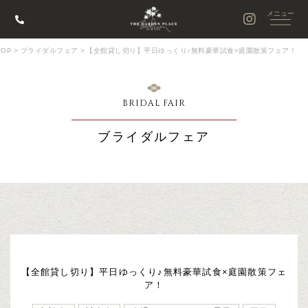
OP
>
ブライダルフェア
>
【全館貸し切り】平日ゆっくり♪無料豪華試食×庭園散策フェア！
BRIDAL FAIR
ブライダルフェア
【全館貸し切り】平日ゆっくり♪無料豪華試食×庭園散策フェ
ア！