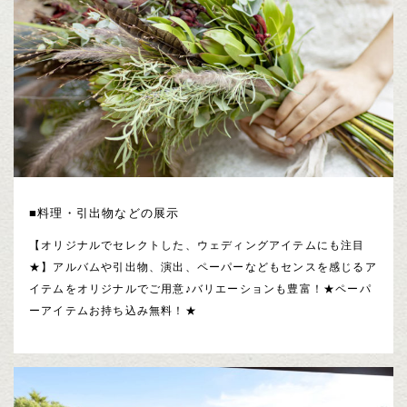
■料理・引出物などの展示
【オリジナルでセレクトした、ウェディングアイテムにも注目
★】アルバムや引出物、演出、ペーパーなどもセンスを感じるア
イテムをオリジナルでご用意♪バリエーションも豊富！★ペーパ
ーアイテムお持ち込み無料！★