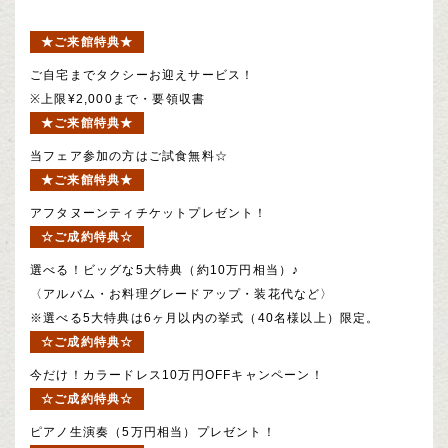
★ご来館特典★
ご自宅までタクシーお迎えサービス！
※上限¥2,000まで・要領収書
★ご来館特典★
当フェア参加の方はご試食無料☆
★ご来館特典★
アフタヌーンティチケットプレゼント！
☆ご成約特典☆
選べる！ビッグな5大特典（約10万円相当）♪
〈アルバム・お料理グレードアップ・装花代など〉
※選べる5大特典は6ヶ月以内の挙式（40名様以上）限定。
☆ご成約特典☆
今だけ！カラードレス10万円OFFキャンペーン！
☆ご成約特典☆
ピアノ生演奏（5万円相当）プレゼント！