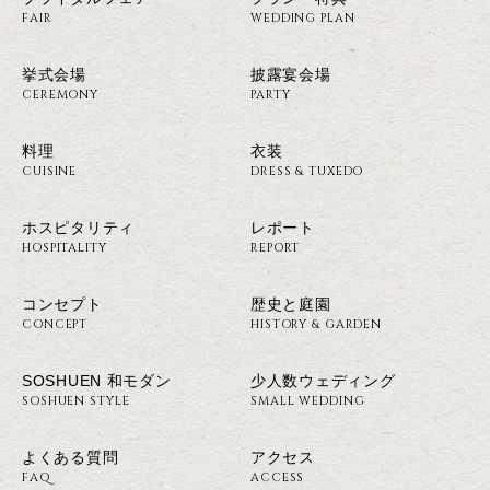
FAIR
WEDDING PLAN
挙式会場
披露宴会場
CEREMONY
PARTY
料理
衣装
CUISINE
DRESS & TUXEDO
ホスピタリティ
レポート
HOSPITALITY
REPORT
コンセプト
歴史と庭園
CONCEPT
HISTORY & GARDEN
SOSHUEN 和モダン
少人数ウェディング
SOSHUEN STYLE
SMALL WEDDING
よくある質問
アクセス
FAQ
ACCESS