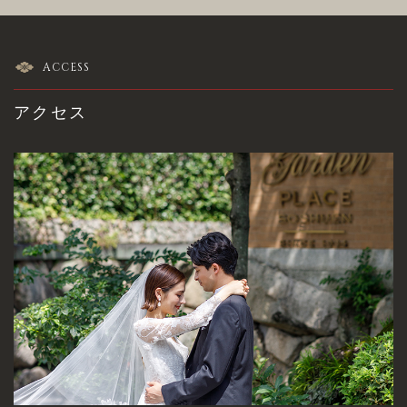
ACCESS
アクセス