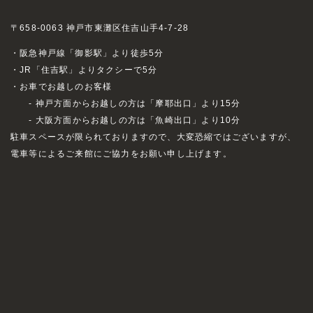
〒658-0063 神戸市東灘区住吉山手4-7-28
・阪急神戸線「御影駅」より徒歩5分
・JR「住吉駅」よりタクシーで5分
・お車でお越しのお客様
- 神戸方面からお越しの方は「摩耶出口」より15分
- 大阪方面からお越しの方は「魚崎出口」より10分
駐車スペースが限られておりますので、大変恐縮ではございますが、
電車等によるご来館にご協力をお願い申し上げます。