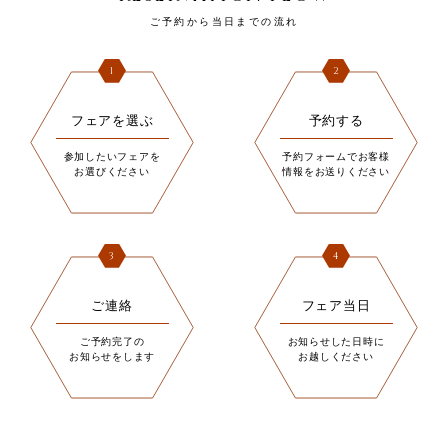
ご予約から当日までの流れ
1
2
フェアを選ぶ
予約する
参加したいフェアを
予約フォームでお客様
お選びください
情報をお送りください
3
4
ご連絡
フェア当日
ご予約完了の
お知らせした日時に
お知らせをします
お越しください