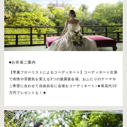
■お衣装ご案内
【専属フローリストによるコーディネート】コーディネート次第
で表情や雰囲気を変える3つの披露宴会場。おふたりのテーマや
ご希望に合わせて自由自在に会場をコーディネート♪★装花代10
万円プレゼントも！★