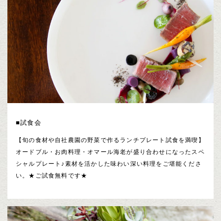
■試食会
【旬の食材や自社農園の野菜で作るランチプレート試食を満喫】
オードブル・お肉料理・オマール海老が盛り合わせになったスペ
シャルプレート♪素材を活かした味わい深い料理をご堪能くださ
い。★ご試食無料です★