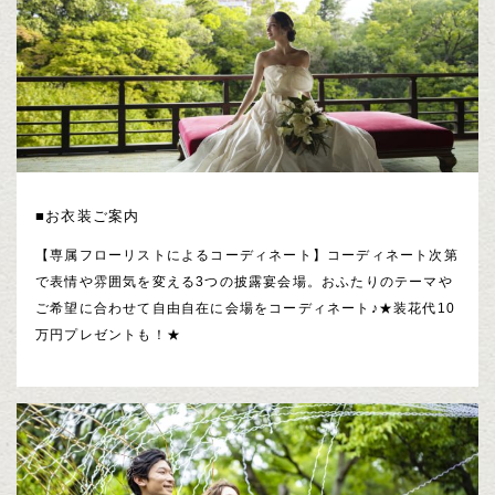
■お衣装ご案内
【専属フローリストによるコーディネート】コーディネート次第
で表情や雰囲気を変える3つの披露宴会場。おふたりのテーマや
ご希望に合わせて自由自在に会場をコーディネート♪★装花代10
万円プレゼントも！★