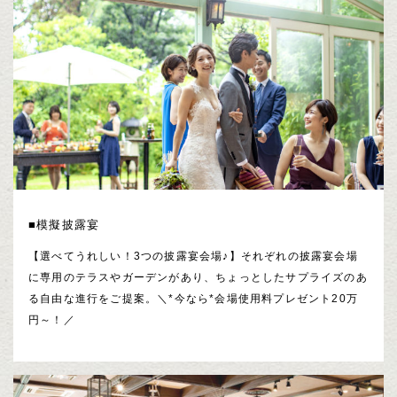
■模擬披露宴
【選べてうれしい！3つの披露宴会場♪】それぞれの披露宴会場
に専用のテラスやガーデンがあり、ちょっとしたサプライズのあ
る自由な進行をご提案。＼*今なら*会場使用料プレゼント20万
円～！／