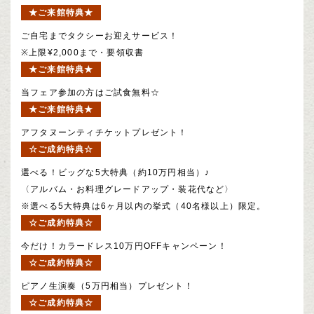
★ご来館特典★
ご自宅までタクシーお迎えサービス！
※上限¥2,000まで・要領収書
★ご来館特典★
当フェア参加の方はご試食無料☆
★ご来館特典★
アフタヌーンティチケットプレゼント！
☆ご成約特典☆
選べる！ビッグな5大特典（約10万円相当）♪
〈アルバム・お料理グレードアップ・装花代など〉
※選べる5大特典は6ヶ月以内の挙式（40名様以上）限定。
☆ご成約特典☆
今だけ！カラードレス10万円OFFキャンペーン！
☆ご成約特典☆
ピアノ生演奏（5万円相当）プレゼント！
☆ご成約特典☆