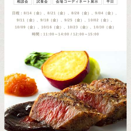
相談会
試食会
会場コーディネート展示
平日
日程：8/14（金）、8/21（金）、8/28（金）、9/04（金）、
9/11（金）、9/18（金）、9/25（金）、10/02（金）、
10/09（金）、10/16（金）、10/23（金）、10/30（金）
時間：11:00～14:00 / 12:00～15:00