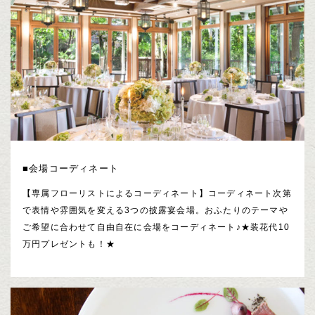
■会場コーディネート
【専属フローリストによるコーディネート】コーディネート次第
で表情や雰囲気を変える3つの披露宴会場。おふたりのテーマや
ご希望に合わせて自由自在に会場をコーディネート♪★装花代10
万円プレゼントも！★