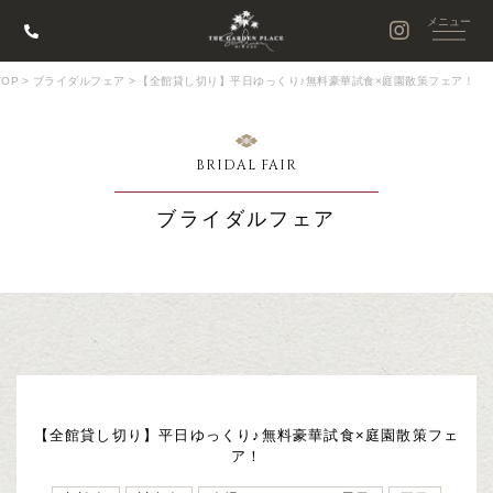
OP
>
ブライダルフェア
>
【全館貸し切り】平日ゆっくり♪無料豪華試食×庭園散策フェア！
BRIDAL FAIR
ブライダルフェア
【全館貸し切り】平日ゆっくり♪無料豪華試食×庭園散策フェ
ア！