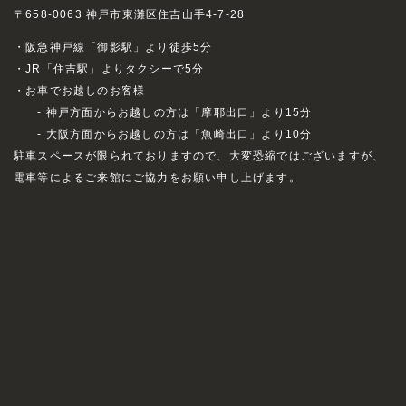
〒658-0063 神戸市東灘区住吉山手4-7-28
・阪急神戸線「御影駅」より徒歩5分
・JR「住吉駅」よりタクシーで5分
・お車でお越しのお客様
- 神戸方面からお越しの方は「摩耶出口」より15分
- 大阪方面からお越しの方は「魚崎出口」より10分
駐車スペースが限られておりますので、大変恐縮ではございますが、
電車等によるご来館にご協力をお願い申し上げます。