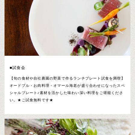
■試食会
【旬の食材や自社農園の野菜で作るランチプレート試食を満喫】
オードブル・お肉料理・オマール海老が盛り合わせになったスペ
シャルプレート♪素材を活かした味わい深い料理をご堪能くださ
い。★ご試食無料です★