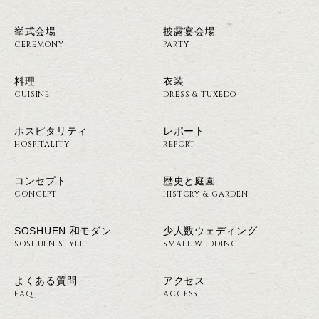
挙式会場
披露宴会場
CEREMONY
PARTY
料理
衣装
CUISINE
DRESS & TUXEDO
ホスピタリティ
レポート
HOSPITALITY
REPORT
コンセプト
歴史と庭園
CONCEPT
HISTORY & GARDEN
SOSHUEN 和モダン
少人数ウェディング
SOSHUEN STYLE
SMALL WEDDING
よくある質問
アクセス
FAQ
ACCESS