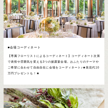
■会場コーディネート
【専属フローリストによるコーディネート】コーディネート次第
で表情や雰囲気を変える3つの披露宴会場。おふたりのテーマや
ご希望に合わせて自由自在に会場をコーディネート♪★装花代10
万円プレゼントも！★