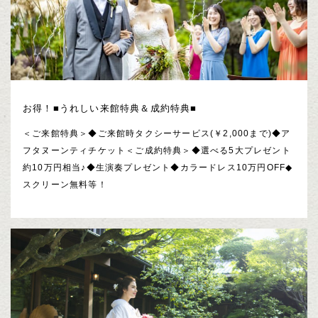
お得！■うれしい来館特典＆成約特典■
＜ご来館特典＞◆ご来館時タクシーサービス(￥2,000まで)◆ア
フタヌーンティチケット＜ご成約特典＞◆選べる5大プレゼント
約10万円相当♪◆生演奏プレゼント◆カラードレス10万円OFF◆
スクリーン無料等！