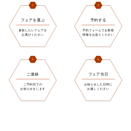
1
2
フェアを選ぶ
予約する
参加したいフェアを
予約フォームでお客様
お選びください
情報をお送りください
3
4
ご連絡
フェア当日
ご予約完了の
お知らせした日時に
お知らせをします
お越しください