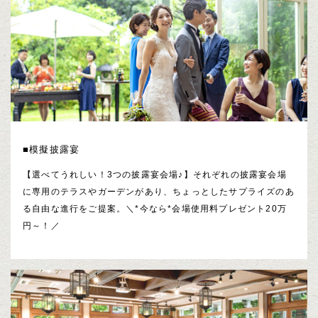
■模擬披露宴
【選べてうれしい！3つの披露宴会場♪】それぞれの披露宴会場
に専用のテラスやガーデンがあり、ちょっとしたサプライズのあ
る自由な進行をご提案。＼*今なら*会場使用料プレゼント20万
円～！／