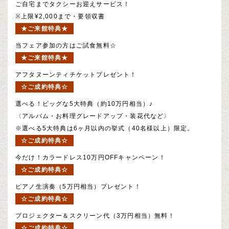
ご自宅までタクシーお迎えサービス！
※上限¥2,000まで・要領収書
★ご来館特典★
当フェア参加の方はご試食無料☆
★ご来館特典★
アフタヌーンティチケットプレゼント！
☆ご成約特典☆
選べる！ビッグな5大特典（約10万円相当）♪
〈アルバム・お料理グレードアップ・装花代など〉
※選べる5大特典は6ヶ月以内の挙式（40名様以上）限定。
☆ご成約特典☆
今だけ！カラードレス10万円OFFキャンペーン！
☆ご成約特典☆
ピアノ生演奏（5万円相当）プレゼント！
☆ご成約特典☆
プロジェクター＆スクリーン代（3万円相当）無料！
☆ご成約特典☆