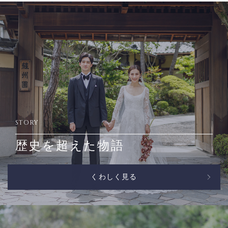
STORY
歴史を超えた物語
くわしく見る