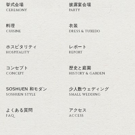
挙式会場
披露宴会場
CEREMONY
PARTY
料理
衣装
CUISINE
DRESS & TUXEDO
ホスピタリティ
レポート
HOSPITALITY
REPORT
コンセプト
歴史と庭園
CONCEPT
HISTORY & GARDEN
SOSHUEN 和モダン
少人数ウェディング
SOSHUEN STYLE
SMALL WEDDING
よくある質問
アクセス
FAQ
ACCESS