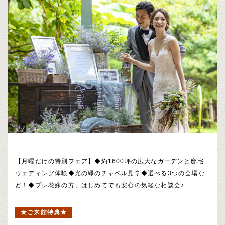
【月曜だけの特別フェア】◆約1600坪の広大なガーデンと邸宅
ウェディング体験◆光の緑のチャペル見学◆選べる3つの会場な
ど！◆プレ花嫁の方、はじめてでも安心の気軽な相談会♪
★ご来館特典★