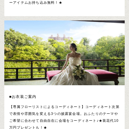
ーアイテムお持ち込み無料！★
■お衣装ご案内
【専属フローリストによるコーディネート】コーディネート次第
で表情や雰囲気を変える3つの披露宴会場。おふたりのテーマや
ご希望に合わせて自由自在に会場をコーディネート♪★装花代10
万円プレゼントも！★