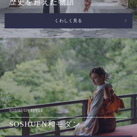
歴史を超えた物語
くわしく見る
SOSHUEN STYLE
SOSHUEN和モダン