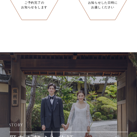
ご予約完了の
お知らせした日時に
お知らせをします
お越しください
STORY