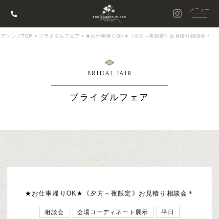
ディングTOP
>
ブライダルフェア
>
★お仕事帰りOK★《夕方～夜限定》お見積り相談会＊
BRIDAL FAIR
ブライダルフェア
★お仕事帰りOK★《夕方～夜限定》お見積り相談会＊
相談会
会場コーディネート展示
平日