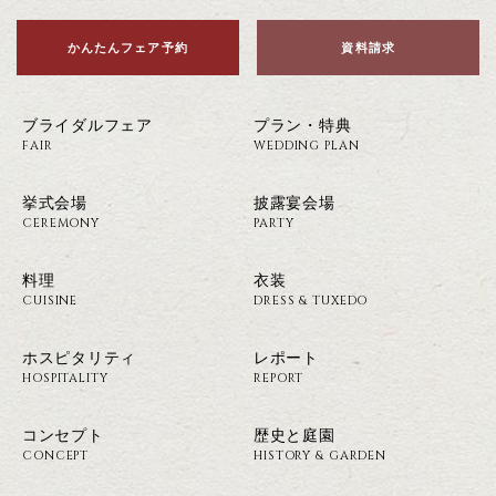
かんたんフェア予約
資料請求
ブライダルフェア
プラン・特典
FAIR
WEDDING PLAN
挙式会場
披露宴会場
CEREMONY
PARTY
料理
衣装
CUISINE
DRESS & TUXEDO
ホスピタリティ
レポート
HOSPITALITY
REPORT
コンセプト
歴史と庭園
CONCEPT
HISTORY & GARDEN