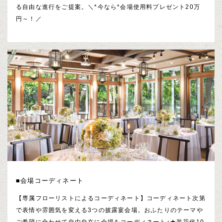
る自由な進行をご提案。＼*今なら*会場使用料プレゼント20万
円～！／
■会場コーディネート
【専属フローリストによるコーディネート】コーディネート次第
で表情や雰囲気を変える3つの披露宴会場。おふたりのテーマや
ご希望に合わせて自由自在に会場をコーディネート♪★装花代10