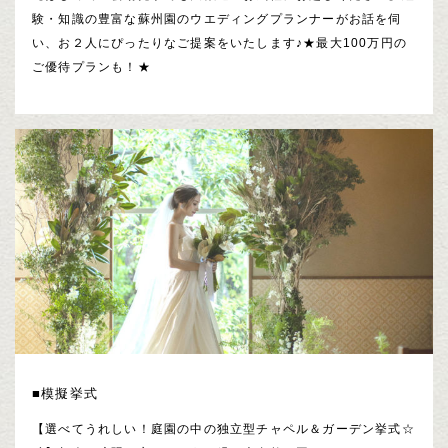
験・知識の豊富な蘇州園のウエディングプランナーがお話を伺
い、お２人にぴったりなご提案をいたします♪★最大100万円の
ご優待プランも！★
■模擬挙式
【選べてうれしい！庭園の中の独立型チャペル＆ガーデン挙式☆