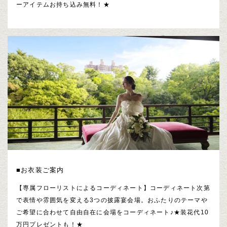
ーアイテムお持ち込み無料！★
■お衣装ご案内
【専属フローリストによるコーディネート】コーディネート次第
で表情や雰囲気を変える3つの披露宴会場。おふたりのテーマや
ご希望に合わせて自由自在に会場をコーディネート♪★装花代10
万円プレゼントも！★