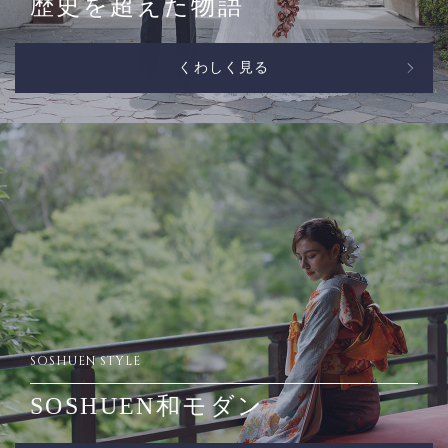
歴史を超えた物語
くわしく見る
SOSHUEN STYLE
SOSHUEN和モダン