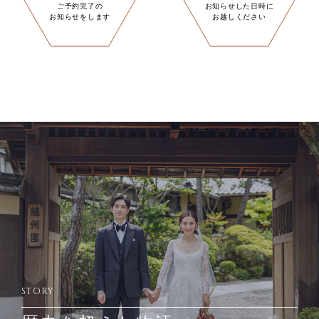
ご予約完了の
お知らせした日時に
お知らせをします
お越しください
STORY