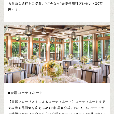
る自由な進行をご提案。＼*今なら*会場使用料プレゼント20万
円～！／
■会場コーディネート
【専属フローリストによるコーディネート】コーディネート次第
で表情や雰囲気を変える3つの披露宴会場。おふたりのテーマや
ご希望に合わせて自由自在に会場をコーディネート♪★装花代10