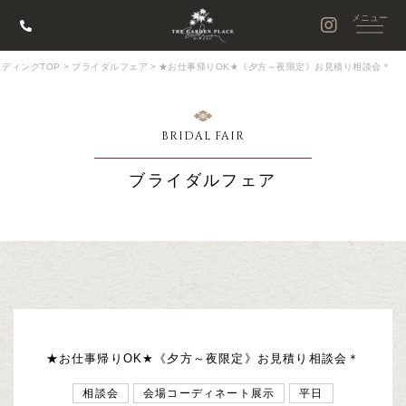
ディングTOP
>
ブライダルフェア
>
★お仕事帰りOK★《夕方～夜限定》お見積り相談会＊
BRIDAL FAIR
ブライダルフェア
★お仕事帰りOK★《夕方～夜限定》お見積り相談会＊
相談会
会場コーディネート展示
平日