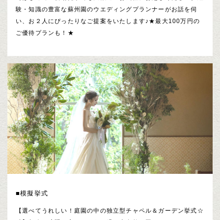
験・知識の豊富な蘇州園のウエディングプランナーがお話を伺
い、お２人にぴったりなご提案をいたします♪★最大100万円の
ご優待プランも！★
■模擬挙式
【選べてうれしい！庭園の中の独立型チャペル＆ガーデン挙式☆