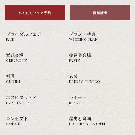
かんたんフェア予約
資料請求
ブライダルフェア
プラン・特典
FAIR
WEDDING PLAN
挙式会場
披露宴会場
CEREMONY
PARTY
料理
衣装
CUISINE
DRESS & TUXEDO
ホスピタリティ
レポート
HOSPITALITY
REPORT
コンセプト
歴史と庭園
CONCEPT
HISTORY & GARDEN