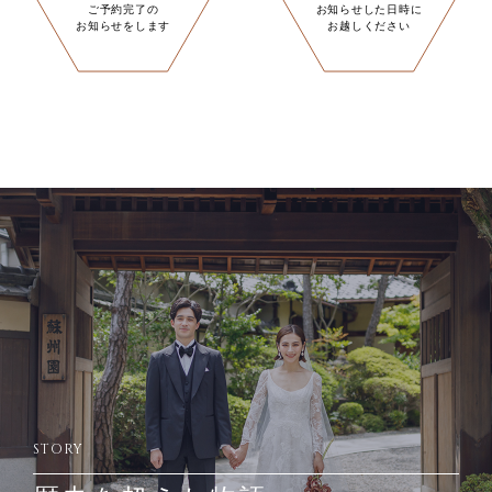
ご予約完了の
お知らせした日時に
お知らせをします
お越しください
STORY