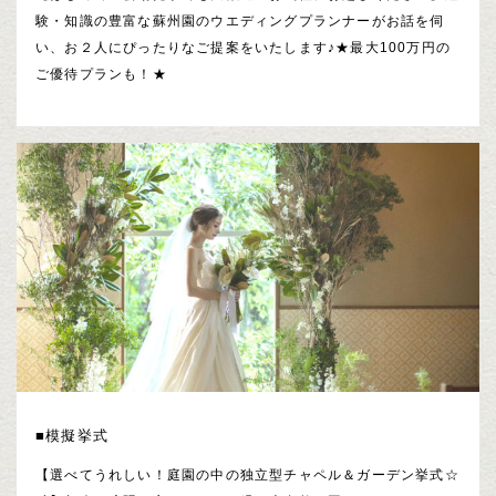
験・知識の豊富な蘇州園のウエディングプランナーがお話を伺
い、お２人にぴったりなご提案をいたします♪★最大100万円の
ご優待プランも！★
■模擬挙式
【選べてうれしい！庭園の中の独立型チャペル＆ガーデン挙式☆