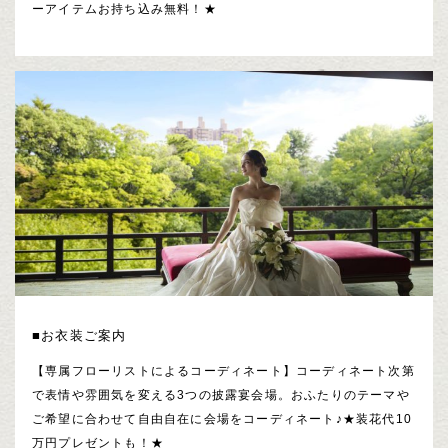
ーアイテムお持ち込み無料！★
■お衣装ご案内
【専属フローリストによるコーディネート】コーディネート次第
で表情や雰囲気を変える3つの披露宴会場。おふたりのテーマや
ご希望に合わせて自由自在に会場をコーディネート♪★装花代10
万円プレゼントも！★