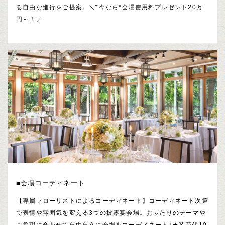
る自由な進行をご提案。＼*今なら*会場使用料プレゼント20万
円～！／
■会場コーディネート
【専属フローリストによるコーディネート】コーディネート次第
で表情や雰囲気を変える3つの披露宴会場。おふたりのテーマや
ご希望に合わせて自由自在に会場をコーディネート♪★装花代10