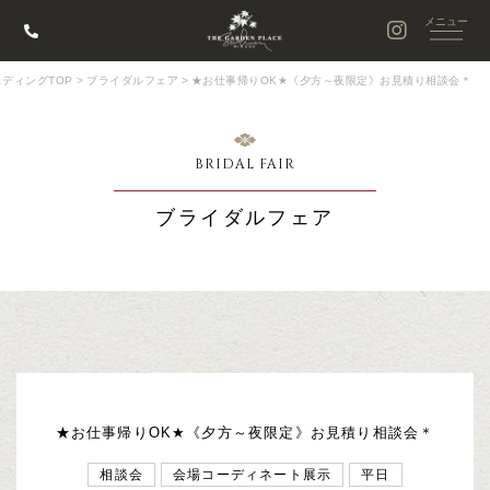
ディングTOP
>
ブライダルフェア
>
★お仕事帰りOK★《夕方～夜限定》お見積り相談会＊
BRIDAL FAIR
ブライダルフェア
★お仕事帰りOK★《夕方～夜限定》お見積り相談会＊
相談会
会場コーディネート展示
平日