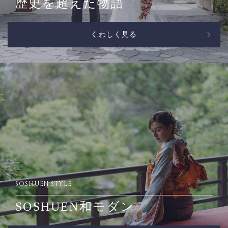
歴史を超えた物語
くわしく見る
SOSHUEN STYLE
SOSHUEN和モダン