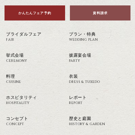
かんたんフェア予約
資料請求
ブライダルフェア
プラン・特典
FAIR
WEDDING PLAN
挙式会場
披露宴会場
CEREMONY
PARTY
料理
衣装
CUISINE
DRESS & TUXEDO
ホスピタリティ
レポート
HOSPITALITY
REPORT
コンセプト
歴史と庭園
CONCEPT
HISTORY & GARDEN