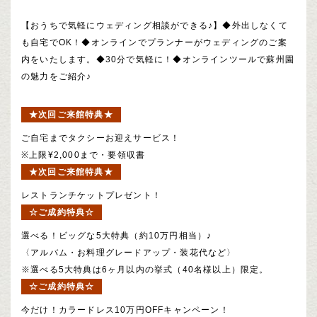
【おうちで気軽にウェディング相談ができる♪】◆外出しなくて
も自宅でOK！◆オンラインでプランナーがウェディングのご案
内をいたします。◆30分で気軽に！◆オンラインツールで蘇州園
の魅力をご紹介♪
★次回ご来館特典★
ご自宅までタクシーお迎えサービス！
※上限¥2,000まで・要領収書
★次回ご来館特典★
レストランチケットプレゼント！
☆ご成約特典☆
選べる！ビッグな5大特典（約10万円相当）♪
〈アルバム・お料理グレードアップ・装花代など〉
※選べる5大特典は6ヶ月以内の挙式（40名様以上）限定。
☆ご成約特典☆
今だけ！カラードレス10万円OFFキャンペーン！