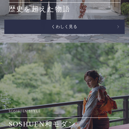
歴史を超えた物語
くわしく見る
SOSHUEN STYLE
SOSHUEN和モダン