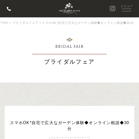
TOP
>
ブライダルフェア
>
スマホOK*自宅で広大なガーデン体験◆オンライン相談◆30分
BRIDAL FAIR
ブライダルフェア
スマホOK*自宅で広大なガーデン体験◆オンライン相談◆30
分