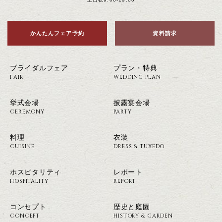
かんたんフェア予約
資料請求
ブライダルフェア
プラン・特典
FAIR
WEDDING PLAN
挙式会場
披露宴会場
CEREMONY
PARTY
料理
衣装
CUISINE
DRESS & TUXEDO
ホスピタリティ
レポート
HOSPITALITY
REPORT
コンセプト
歴史と庭園
CONCEPT
HISTORY & GARDEN