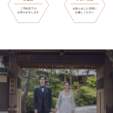
ご予約完了の
お知らせした日時に
お知らせをします
お越しください
STORY