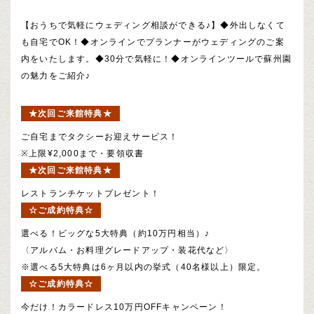
【おうちで気軽にウェディング相談ができる♪】◆外出しなくて
も自宅でOK！◆オンラインでプランナーがウェディングのご案
内をいたします。◆30分で気軽に！◆オンラインツールで蘇州園
の魅力をご紹介♪
★次回ご来館特典★
ご自宅までタクシーお迎えサービス！
※上限¥2,000まで・要領収書
★次回ご来館特典★
レストランチケットプレゼント！
☆ご成約特典☆
選べる！ビッグな5大特典（約10万円相当）♪
〈アルバム・お料理グレードアップ・装花代など〉
※選べる5大特典は6ヶ月以内の挙式（40名様以上）限定。
☆ご成約特典☆
今だけ！カラードレス10万円OFFキャンペーン！