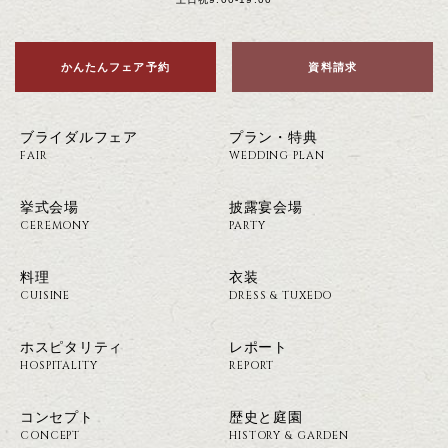
かんたんフェア予約
資料請求
ブライダルフェア
プラン・特典
FAIR
WEDDING PLAN
挙式会場
披露宴会場
CEREMONY
PARTY
料理
衣装
CUISINE
DRESS & TUXEDO
ホスピタリティ
レポート
HOSPITALITY
REPORT
コンセプト
歴史と庭園
CONCEPT
HISTORY & GARDEN