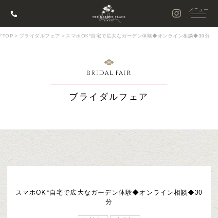
TOP
>
ブライダルフェア
>
スマホOK*自宅で広大なガーデン体験◆オンライン相談◆30分
BRIDAL FAIR
ブライダルフェア
スマホOK*自宅で広大なガーデン体験◆オンライン相談◆30
分