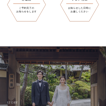
ご予約完了の
お知らせした日時に
お知らせをします
お越しください
STORY