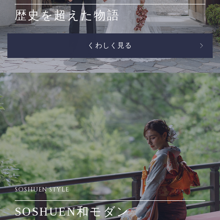
歴史を超えた物語
くわしく見る
SOSHUEN STYLE
SOSHUEN和モダン