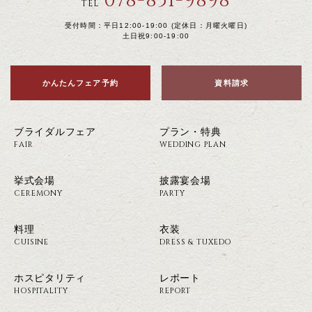
078-851-9898
TEL
受付時間：平日12:00-19:00 (定休日：月曜火曜日)
土日祝9:00-19:00
かんたんフェア予約
資料請求
ブライダルフェア
プラン・特典
FAIR
WEDDING PLAN
挙式会場
披露宴会場
CEREMONY
PARTY
料理
衣装
CUISINE
DRESS & TUXEDO
ホスピタリティ
レポート
HOSPITALITY
REPORT