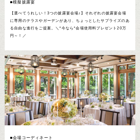
■模擬披露宴
【選べてうれしい！3つの披露宴会場♪】それぞれの披露宴会場
に専用のテラスやガーデンがあり、ちょっとしたサプライズのあ
る自由な進行をご提案。＼*今なら*会場使用料プレゼント20万
円～！／
■会場コーディネート