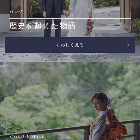
STORY
歴史を超えた物語
くわしく見る
SOSHUEN STYLE