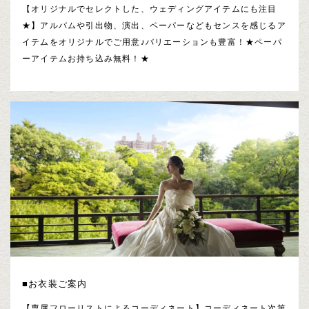
【オリジナルでセレクトした、ウェディングアイテムにも注目
★】アルバムや引出物、演出、ペーパーなどもセンスを感じるア
イテムをオリジナルでご用意♪バリエーションも豊富！★ペーパ
ーアイテムお持ち込み無料！★
■お衣装ご案内
【専属フローリストによるコーディネート】コーディネート次第