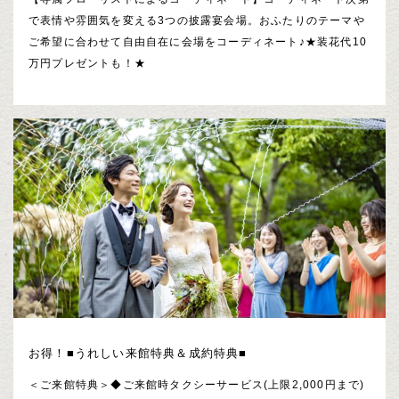
で表情や雰囲気を変える3つの披露宴会場。おふたりのテーマや
ご希望に合わせて自由自在に会場をコーディネート♪★装花代10
万円プレゼントも！★
お得！■うれしい来館特典＆成約特典■
＜ご来館特典＞◆ご来館時タクシーサービス(上限2,000円まで)