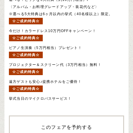
〈アルバム・お料理グレードアップ・装花代など〉
※選べる5大特典は6ヶ月以内の挙式（40名様以上）限定。
☆ご成約特典☆
今だけ！カラードレス10万円OFFキャンペーン！
☆ご成約特典☆
ピアノ生演奏（5万円相当）プレゼント！
☆ご成約特典☆
プロジェクター＆スクリーン代（3万円相当）無料！
☆ご成約特典☆
遠方ゲストも安心♪提携ホテルをご優待！
☆ご成約特典☆
挙式当日のマイクロバスサービス！
このフェアを予約する