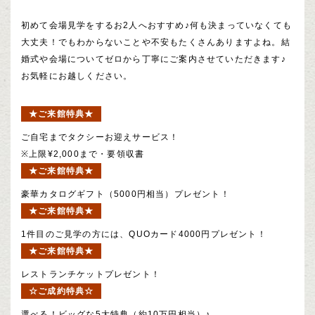
初めて会場見学をするお2人へおすすめ♪何も決まっていなくても
大丈夫！でもわからないことや不安もたくさんありますよね。結
婚式や会場についてゼロから丁寧にご案内させていただきます♪
お気軽にお越しください。
★ご来館特典★
ご自宅までタクシーお迎えサービス！
※上限¥2,000まで・要領収書
★ご来館特典★
豪華カタログギフト（5000円相当）プレゼント！
★ご来館特典★
1件目のご見学の方には、QUOカード4000円プレゼント！
★ご来館特典★
レストランチケットプレゼント！
☆ご成約特典☆
選べる！ビッグな5大特典（約10万円相当）♪