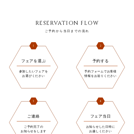
RESERVATION FLOW
ご予約から当日までの流れ
1
2
フェアを選ぶ
予約する
参加したいフェアを
予約フォームでお客様
お選びください
情報をお送りください
3
4
ご連絡
フェア当日
ご予約完了の
お知らせした日時に
お知らせをします
お越しください