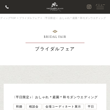
ディングTOP
>
ブライダルフェア
>
〈平日限定♪〉おしゃれ＊庭園＊和モダンウエディング
BRIDAL FAIR
ブライダルフェア
〈平日限定♪〉おしゃれ＊庭園＊和モダンウエディング
和婚
相談会
会場コーディネート展示
平日