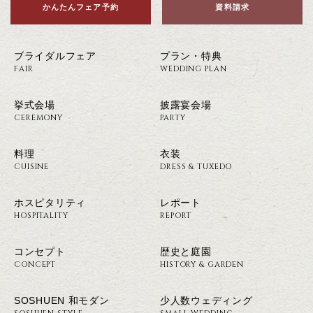
かんたんフェア予約
資料請求
ブライダルフェア
プラン・特典
FAIR
WEDDING PLAN
挙式会場
披露宴会場
CEREMONY
PARTY
料理
衣装
CUISINE
DRESS & TUXEDO
ホスピタリティ
レポート
HOSPITALITY
REPORT
コンセプト
歴史と庭園
CONCEPT
HISTORY & GARDEN
SOSHUEN 和モダン
少人数ウェディング