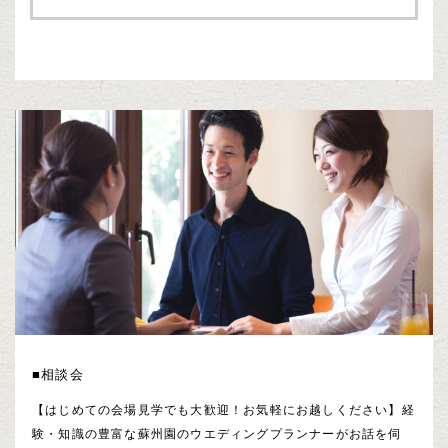
■相談会
【はじめての会場見学でも大歓迎！お気軽にお越しください】経
験・知識の豊富な蘇州園のウエディングプランナーがお話を伺