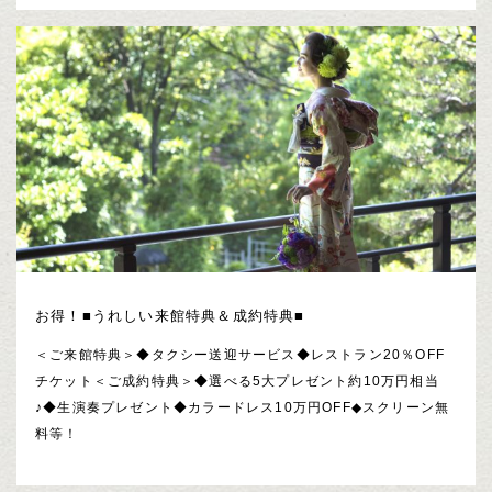
お得！■うれしい来館特典＆成約特典■
＜ご来館特典＞◆タクシー送迎サービス◆レストラン20％OFF
チケット＜ご成約特典＞◆選べる5大プレゼント約10万円相当
♪◆生演奏プレゼント◆カラードレス10万円OFF◆スクリーン無
料等！