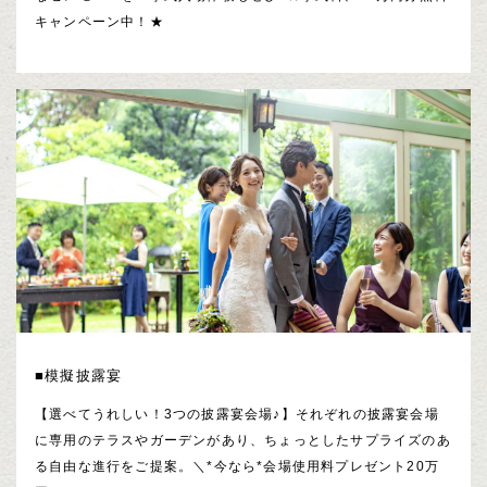
キャンペーン中！★
■模擬披露宴
【選べてうれしい！3つの披露宴会場♪】それぞれの披露宴会場
に専用のテラスやガーデンがあり、ちょっとしたサプライズのあ
る自由な進行をご提案。＼*今なら*会場使用料プレゼント20万