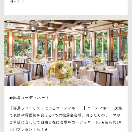
円～！／
■会場コーディネート
【専属フローリストによるコーディネート】コーディネート次第
で表情や雰囲気を変える3つの披露宴会場。おふたりのテーマや
ご希望に合わせて自由自在に会場をコーディネート♪★装花代10
万円プレゼントも！★