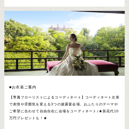
■お衣装ご案内
【専属フローリストによるコーディネート】コーディネート次第
で表情や雰囲気を変える3つの披露宴会場。おふたりのテーマや
ご希望に合わせて自由自在に会場をコーディネート♪★装花代10
万円プレゼントも！★