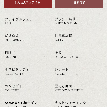
かんたんフェア予約
資料請求
ブライダルフェア
プラン・特典
FAIR
WEDDING PLAN
挙式会場
披露宴会場
CEREMONY
PARTY
料理
衣装
CUISINE
DRESS & TUXEDO
ホスピタリティ
レポート
HOSPITALITY
REPORT
コンセプト
歴史と庭園
CONCEPT
HISTORY & GARDEN
SOSHUEN 和モダン
少人数ウェディング