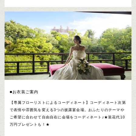
■お衣装ご案内
【専属フローリストによるコーディネート】コーディネート次第
で表情や雰囲気を変える3つの披露宴会場。おふたりのテーマや
ご希望に合わせて自由自在に会場をコーディネート♪★装花代10
万円プレゼントも！★