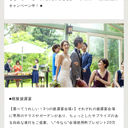
キャンペーン中！★
■模擬披露宴
【選べてうれしい！3つの披露宴会場♪】それぞれの披露宴会場
に専用のテラスやガーデンがあり、ちょっとしたサプライズのあ
る自由な進行をご提案。＼*今なら*会場使用料プレゼント20万