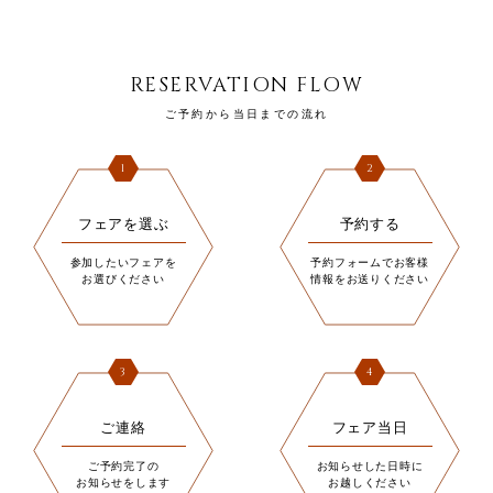
RESERVATION FLOW
ご予約から当日までの流れ
1
2
フェアを選ぶ
予約する
参加したいフェアを
予約フォームでお客様
お選びください
情報をお送りください
3
4
ご連絡
フェア当日
ご予約完了の
お知らせした日時に
お知らせをします
お越しください