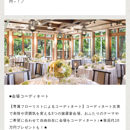
円～！／
■会場コーディネート
【専属フローリストによるコーディネート】コーディネート次第
で表情や雰囲気を変える3つの披露宴会場。おふたりのテーマや
ご希望に合わせて自由自在に会場をコーディネート♪★装花代10
万円プレゼントも！★