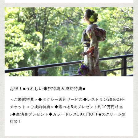
お得！■うれしい来館特典＆成約特典■
＜ご来館特典＞◆タクシー送迎サービス◆レストラン20％OFF
チケット＜ご成約特典＞◆選べる5大プレゼント約10万円相当
♪◆生演奏プレゼント◆カラードレス10万円OFF◆スクリーン無
料等！