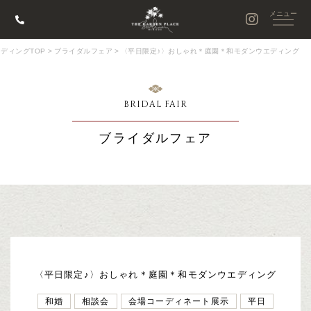
ディングTOP
>
ブライダルフェア
>
〈平日限定♪〉おしゃれ＊庭園＊和モダンウエディング
BRIDAL FAIR
ブライダルフェア
〈平日限定♪〉おしゃれ＊庭園＊和モダンウエディング
和婚
相談会
会場コーディネート展示
平日