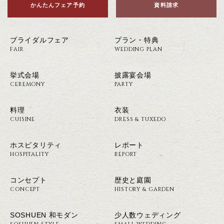
かんたんフェア予約
資料請求
ブライダルフェア
プラン・特典
FAIR
WEDDING PLAN
挙式会場
披露宴会場
CEREMONY
PARTY
料理
衣装
CUISINE
DRESS & TUXEDO
ホスピタリティ
レポート
HOSPITALITY
REPORT
コンセプト
歴史と庭園
CONCEPT
HISTORY & GARDEN
SOSHUEN 和モダン
少人数ウェディング