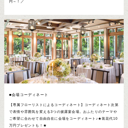
円～！／
■会場コーディネート
【専属フローリストによるコーディネート】コーディネート次第
で表情や雰囲気を変える3つの披露宴会場。おふたりのテーマや
ご希望に合わせて自由自在に会場をコーディネート♪★装花代10
万円プレゼントも！★