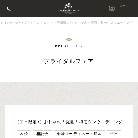
ディングTOP
>
ブライダルフェア
>
〈平日限定♪〉おしゃれ＊庭園＊和モダンウエディング
BRIDAL FAIR
ブライダルフェア
〈平日限定♪〉おしゃれ＊庭園＊和モダンウエディング
和婚
相談会
会場コーディネート展示
平日