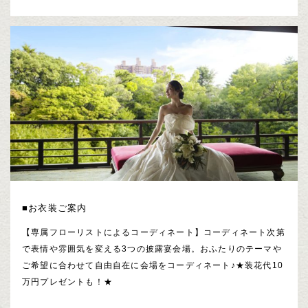
■お衣装ご案内
【専属フローリストによるコーディネート】コーディネート次第
で表情や雰囲気を変える3つの披露宴会場。おふたりのテーマや
ご希望に合わせて自由自在に会場をコーディネート♪★装花代10
万円プレゼントも！★