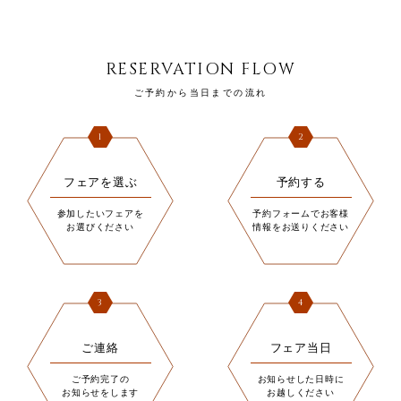
RESERVATION FLOW
ご予約から当日までの流れ
1
2
フェアを選ぶ
予約する
参加したいフェアを
予約フォームでお客様
お選びください
情報をお送りください
3
4
ご連絡
フェア当日
ご予約完了の
お知らせした日時に
お知らせをします
お越しください