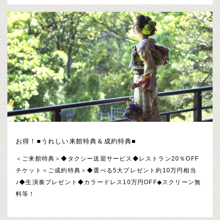
お得！■うれしい来館特典＆成約特典■
＜ご来館特典＞◆タクシー送迎サービス◆レストラン20％OFF
チケット＜ご成約特典＞◆選べる5大プレゼント約10万円相当
♪◆生演奏プレゼント◆カラードレス10万円OFF◆スクリーン無
料等！