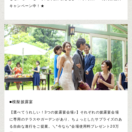
キャンペーン中！★
■模擬披露宴
【選べてうれしい！3つの披露宴会場♪】それぞれの披露宴会場
に専用のテラスやガーデンがあり、ちょっとしたサプライズのあ
る自由な進行をご提案。＼*今なら*会場使用料プレゼント20万