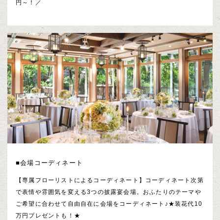
円～！／
■会場コーディネート
【専属フローリストによるコーディネート】コーディネート次第
で表情や雰囲気を変える3つの披露宴会場。おふたりのテーマや
ご希望に合わせて自由自在に会場をコーディネート♪★装花代10
万円プレゼントも！★