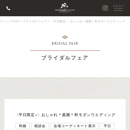
ディングTOP
>
ブライダルフェア
>
〈平日限定♪〉おしゃれ＊庭園＊和モダンウエディング
BRIDAL FAIR
ブライダルフェア
〈平日限定♪〉おしゃれ＊庭園＊和モダンウエディング
和婚
相談会
会場コーディネート展示
平日