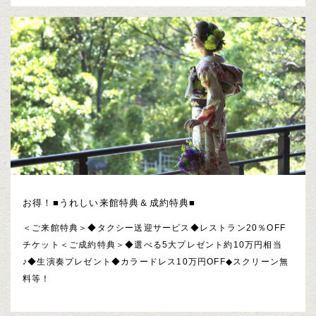
お得！■うれしい来館特典＆成約特典■
＜ご来館特典＞◆タクシー送迎サービス◆レストラン20％OFF
チケット＜ご成約特典＞◆選べる5大プレゼント約10万円相当
♪◆生演奏プレゼント◆カラードレス10万円OFF◆スクリーン無
料等！