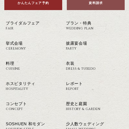
かんたんフェア予約
資料請求
ブライダルフェア
プラン・特典
FAIR
WEDDING PLAN
挙式会場
披露宴会場
CEREMONY
PARTY
料理
衣装
CUISINE
DRESS & TUXEDO
ホスピタリティ
レポート
HOSPITALITY
REPORT
コンセプト
歴史と庭園
CONCEPT
HISTORY & GARDEN
SOSHUEN 和モダン
少人数ウェディング