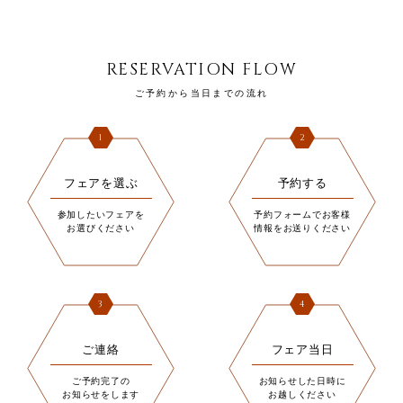
RESERVATION FLOW
ご予約から当日までの流れ
1
2
フェアを選ぶ
予約する
参加したいフェアを
予約フォームでお客様
お選びください
情報をお送りください
3
4
ご連絡
フェア当日
ご予約完了の
お知らせした日時に
お知らせをします
お越しください