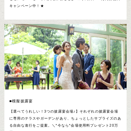
キャンペーン中！★
■模擬披露宴
【選べてうれしい！3つの披露宴会場♪】それぞれの披露宴会場
に専用のテラスやガーデンがあり、ちょっとしたサプライズのあ
る自由な進行をご提案。＼*今なら*会場使用料プレゼント20万