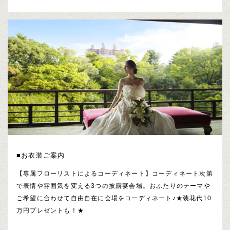
■お衣装ご案内
【専属フローリストによるコーディネート】コーディネート次第
で表情や雰囲気を変える3つの披露宴会場。おふたりのテーマや
ご希望に合わせて自由自在に会場をコーディネート♪★装花代10
万円プレゼントも！★