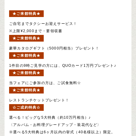
★ご来館特典★
ご自宅までタクシーお迎えサービス！
※上限¥2,000まで・要領収書
★ご来館特典★
豪華カタログギフト（5000円相当）プレゼント！
★ご来館特典★
1件目の9時ご見学の方には、QUOカード1万円プレゼント♪
★ご来館特典★
当フェアにご参加の方は、ご試食無料☆
★ご来館特典★
レストランチケットプレゼント！
☆ご成約特典☆
選べる！ビッグな5大特典（約10万円相当）♪
〈アルバム・お料理グレードアップ・装花代など〉
※選べる5大特典は6ヶ月以内の挙式（40名様以上）限定。