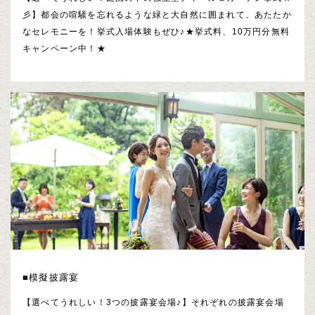
彡】都会の喧騒を忘れるような緑と大自然に囲まれて、あたたか
なセレモニーを！挙式入場体験もぜひ♪★挙式料、10万円分無料
キャンペーン中！★
■模擬披露宴
【選べてうれしい！3つの披露宴会場♪】それぞれの披露宴会場