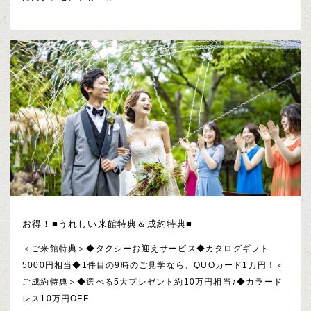
お得！■うれしい来館特典＆成約特典■
＜ご来館特典＞◆タクシーお迎えサービス◆カタログギフト
5000円相当◆1件目の9時のご見学なら、QUOカード1万円！＜
ご成約特典＞◆選べる5大プレゼント約10万円相当♪◆カラード
レス10万円OFF