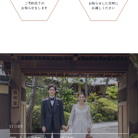
ご予約完了の
お知らせした日時に
お知らせをします
お越しください
STORY