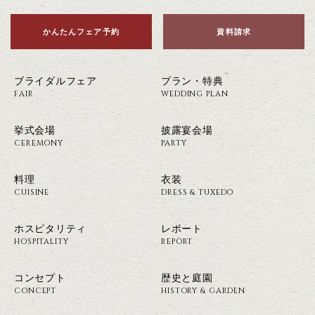
かんたんフェア予約
資料請求
ブライダルフェア
プラン・特典
FAIR
WEDDING PLAN
挙式会場
披露宴会場
CEREMONY
PARTY
料理
衣装
CUISINE
DRESS & TUXEDO
ホスピタリティ
レポート
HOSPITALITY
REPORT
コンセプト
歴史と庭園
CONCEPT
HISTORY & GARDEN