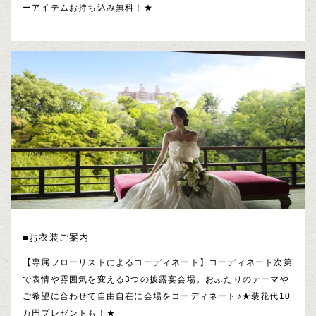
ーアイテムお持ち込み無料！★
■お衣装ご案内
【専属フローリストによるコーディネート】コーディネート次第
で表情や雰囲気を変える3つの披露宴会場。おふたりのテーマや
ご希望に合わせて自由自在に会場をコーディネート♪★装花代10
万円プレゼントも！★