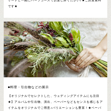
ザートと一緒にハーフコースでお楽しみください♪★ご試食無料
です★
■料理・引出物などの展示
【オリジナルでセレクトした、ウェディングアイテムにも注目
★】アルバムや引出物、演出、ペーパーなどもセンスを感じるア
イテムをオリジナルでご用意♪バリエーションも豊富！★ペーパ