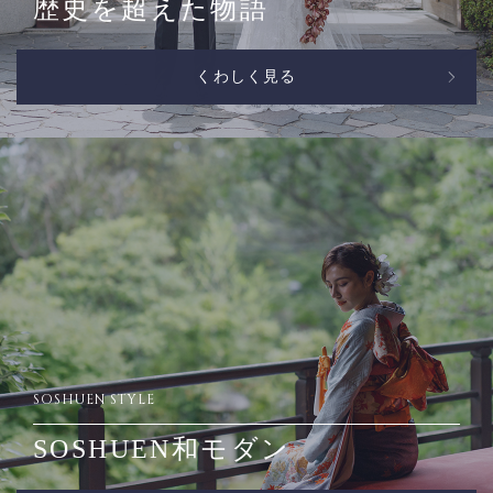
歴史を超えた物語
くわしく見る
SOSHUEN STYLE
SOSHUEN和モダン