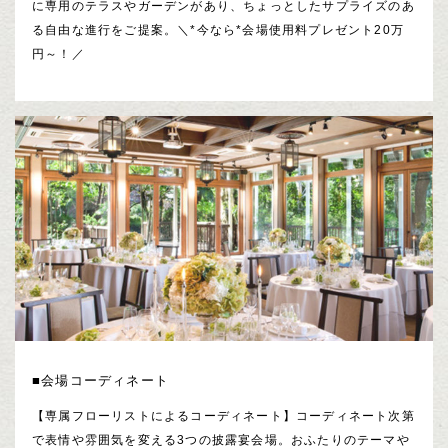
に専用のテラスやガーデンがあり、ちょっとしたサプライズのあ
る自由な進行をご提案。＼*今なら*会場使用料プレゼント20万
円～！／
■会場コーディネート
【専属フローリストによるコーディネート】コーディネート次第
で表情や雰囲気を変える3つの披露宴会場。おふたりのテーマや