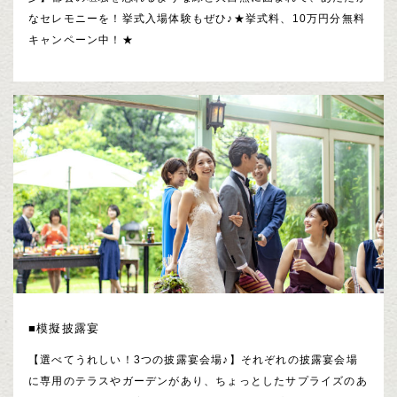
なセレモニーを！挙式入場体験もぜひ♪★挙式料、10万円分無料
キャンペーン中！★
■模擬披露宴
【選べてうれしい！3つの披露宴会場♪】それぞれの披露宴会場
に専用のテラスやガーデンがあり、ちょっとしたサプライズのあ