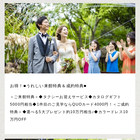
お得！■うれしい来館特典＆成約特典■
＜ご来館特典＞◆タクシーお迎えサービス◆カタログギフト
5000円相当◆1件目のご見学ならQUOカード4000円！＜ご成約
特典＞◆選べる5大プレゼント約10万円相当♪◆カラードレス10
万円OFF