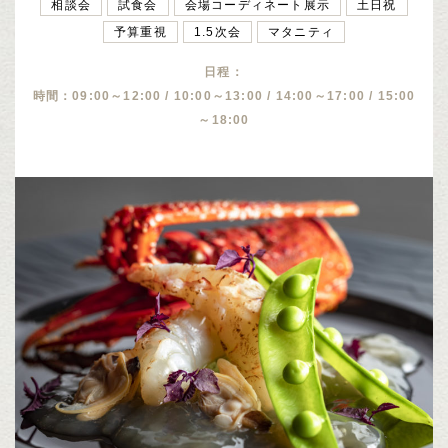
相談会
試食会
会場コーディネート展示
土日祝
予算重視
1.5次会
マタニティ
日程：
時間：09:00～12:00 / 10:00～13:00 / 14:00～17:00 / 15:00
～18:00