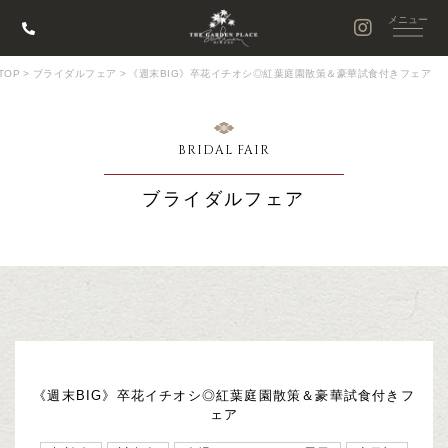
TOP
>
ブライダルフェア
>
《週末BIG》卒花イチオシ◎紅葉庭園散策＆豪華試食付きフェア
BRIDAL FAIR
ブライダルフェア
《週末BIG》卒花イチオシ◎紅葉庭園散策＆豪華試食付きフ
ェア