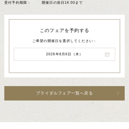
受付予約期限
開催日の前日18:00まで
このフェアを予約する
ご希望の開催日を選択してください
2026年8月6日（木）
ブライダルフェア一覧へ戻る