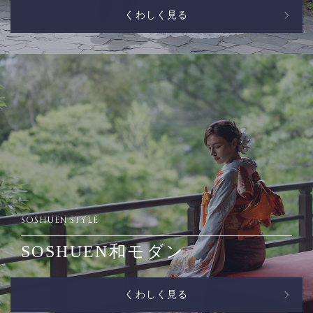
くわしく見る
SOSHUEN STYLE
SOSHUEN和モダン
くわしく見る