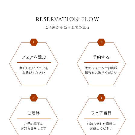
RESERVATION FLOW
ご予約から当日までの流れ
1
2
フェアを選ぶ
予約する
参加したいフェアを
予約フォームでお客様
お選びください
情報をお送りください
3
4
ご連絡
フェア当日
ご予約完了の
お知らせした日時に
お知らせをします
お越しください