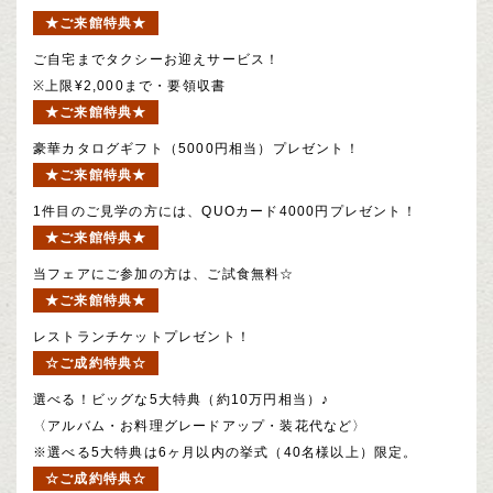
★ご来館特典★
ご自宅までタクシーお迎えサービス！
※上限¥2,000まで・要領収書
★ご来館特典★
豪華カタログギフト（5000円相当）プレゼント！
★ご来館特典★
1件目のご見学の方には、QUOカード4000円プレゼント！
★ご来館特典★
当フェアにご参加の方は、ご試食無料☆
★ご来館特典★
レストランチケットプレゼント！
☆ご成約特典☆
選べる！ビッグな5大特典（約10万円相当）♪
〈アルバム・お料理グレードアップ・装花代など〉
※選べる5大特典は6ヶ月以内の挙式（40名様以上）限定。
☆ご成約特典☆