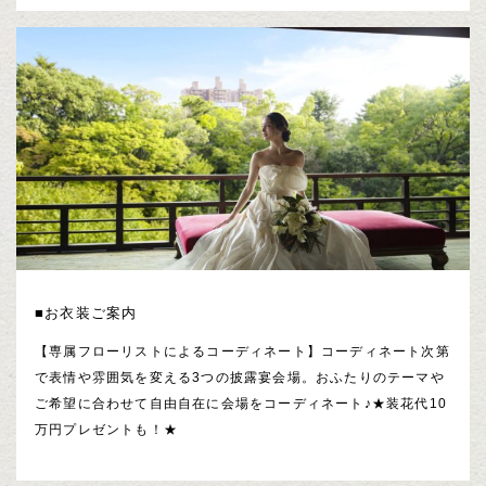
■お衣装ご案内
【専属フローリストによるコーディネート】コーディネート次第
で表情や雰囲気を変える3つの披露宴会場。おふたりのテーマや
ご希望に合わせて自由自在に会場をコーディネート♪★装花代10
万円プレゼントも！★