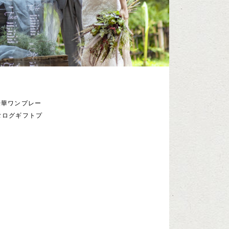
豪華ワンプレー
タログギフトプ