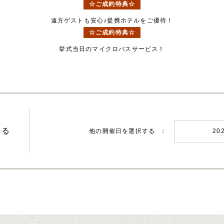
☆ご成約特典☆
遠方ゲストも安心♪提携ホテルをご優待！
☆ご成約特典☆
挙式当日のマイクロバスサービス！
する
他の開催日を選択する
20