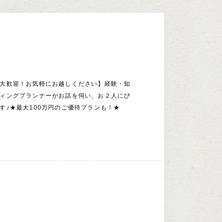
大歓迎！お気軽にお越しください】経験・知
ィングプランナーがお話を伺い、お２人にぴ
す♪★最大100万円のご優待プランも！★