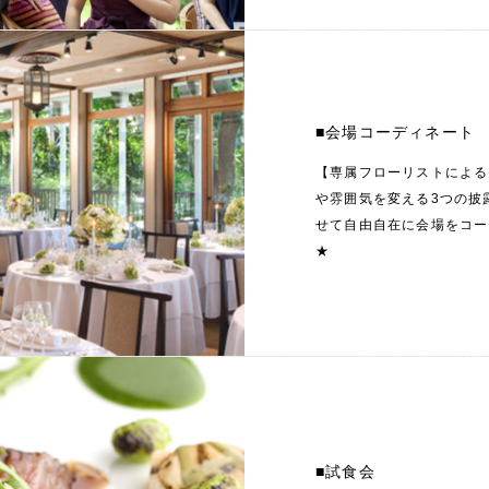
■会場コーディネート
【専属フローリストによる
や雰囲気を変える3つの披
せて自由自在に会場をコー
★
■試食会