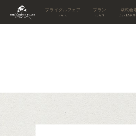
ブライダルフェア
プラン
挙式会
FAIR
PLAN
CEREMO