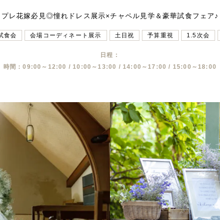
プレ花嫁必見◎憧れドレス展示×チャペル見学＆豪華試食フェア♪
試食会
会場コーディネート展示
土日祝
予算重視
1.5次会
日程：
時間：09:00～12:00 / 10:00～13:00 / 14:00～17:00 / 15:00～18:00