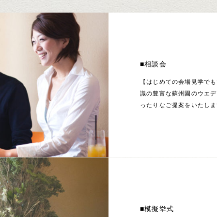
■相談会
【はじめての会場見学でも
識の豊富な蘇州園のウエデ
ったりなご提案をいたしま
■模擬挙式