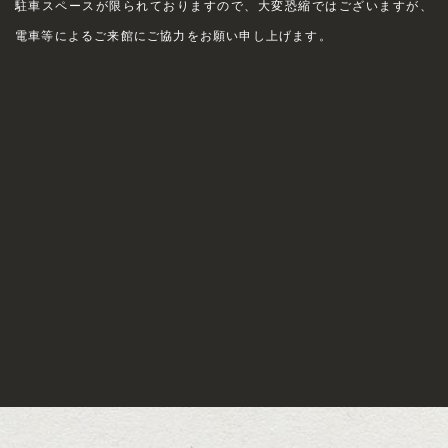
駐車スペースが限られておりますので、大変恐縮ではございますが、
電車等によるご来館にご協力をお願い申し上げます。