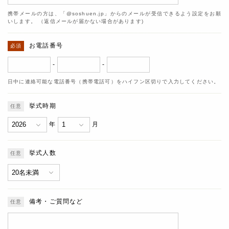
携帯メールの方は、「@soshuen.jp」からのメールが受信できるよう設定をお願
いします。 （返信メールが届かない場合があります)
お電話番号
-
-
日中に連絡可能な電話番号（携帯電話可）をハイフン区切りで入力してください。
挙式時期
年
月
挙式人数
備考・ご質問など