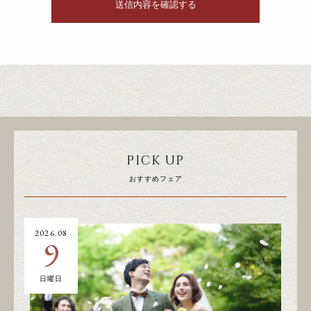
PICK UP
おすすめフェア
2026.08
20
9
日曜日
土