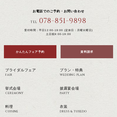
お電話でのご予約・お問い合わせ
078-851-9898
TEL
受付時間：平日12:00-19:00 (定休日：月曜火曜日)
土日祝9:00-19:00
かんたんフェア予約
資料請求
ブライダルフェア
プラン・特典
FAIR
WEDDING PLAN
挙式会場
披露宴会場
CEREMONY
PARTY
料理
衣装
CUISINE
DRESS & TUXEDO