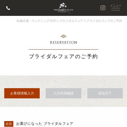
結婚式場・ウェディングTOP
>
ブライダルフェア
>
ブライダルフェアのご予約
RESERVATION
ブライダルフェアのご予約
お客様情報入力
入力内容確認
送信完了
お選びになった ブライダルフェア