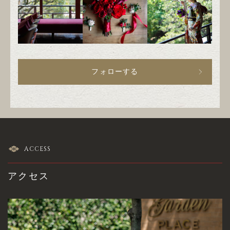
フォローする
ACCESS
アクセス