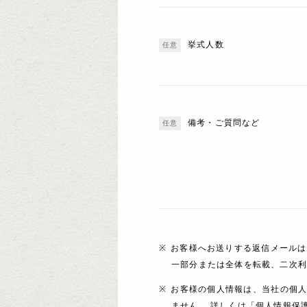
挙式人数
備考・ご質問など
お客様へお送りする返信メールは
一部分または全体を転載、二次
お客様の個人情報は、当社の個
ません。 詳しくは「個人情報保