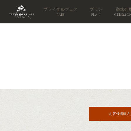
ブライダルフェア
プラン
挙式会
FAIR
PLAN
CEREMO
お客様情報入