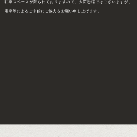
駐車スペースが限られておりますので、大変恐縮ではございますが、
電車等によるご来館にご協力をお願い申し上げます。