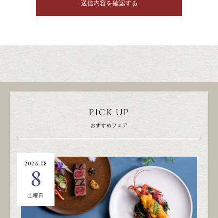
PICK UP
おすすめフェア
2026.08
20
8
土曜日
日