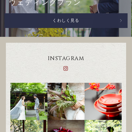
ウェディングプラン
くわしく見る
INSTAGRAM