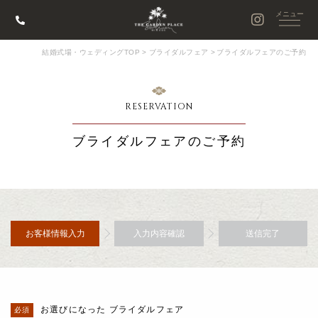
結婚式場・ウェディングTOP
>
ブライダルフェア
>
ブライダルフェアのご予約
RESERVATION
ブライダルフェアのご予約
お客様情報入力
入力内容確認
送信完了
お選びになった ブライダルフェア