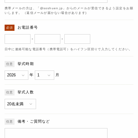
携帯メールの方は、「@soshuen.jp」からのメールが受信できるよう設定をお願
いします。 （返信メールが届かない場合があります)
お電話番号
-
-
日中に連絡可能な電話番号（携帯電話可）をハイフン区切りで入力してください。
挙式時期
年
月
挙式人数
備考・ご質問など