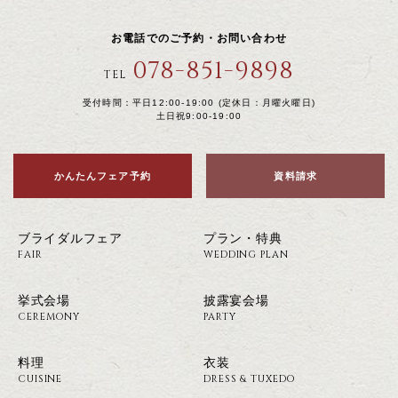
お電話でのご予約・お問い合わせ
078-851-9898
TEL
受付時間：平日12:00-19:00 (定休日：月曜火曜日)
土日祝9:00-19:00
かんたんフェア予約
資料請求
ブライダルフェア
プラン・特典
FAIR
WEDDING PLAN
挙式会場
披露宴会場
CEREMONY
PARTY
料理
衣装
CUISINE
DRESS & TUXEDO