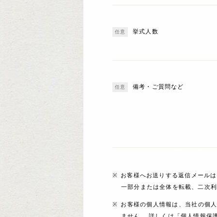
挙式人数
備考・ご質問など
お客様へお送りする返信メールは
一部分または全体を転載、二次
お客様の個人情報は、当社の個
ません。 詳しくは「個人情報保