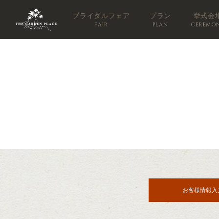
ブライダルフェア
プラン
挙式会
FAIR
PLAN
CEREMO
お客様情報入