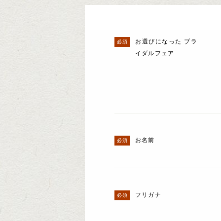
お選びになった ブラ
イダルフェア
お名前
フリガナ