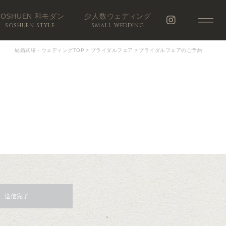
SOSHUEN 和モダン
少人数ウェディング
SOSHUEN STYLE
SMALL WEDDING
結婚式場・ウェディングTOP
>
ブライダルフェア
>
ブライダルフェアのご予約
送信完了