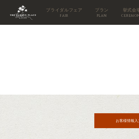
ブライダルフェア
プラン
挙式会
FAIR
PLAN
CEREMO
お客様情報入