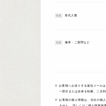
挙式人数
備考・ご質問など
お客様へお送りする返信メールは
一部分または全体を転載、二次
お客様の個人情報は、当社の個
ません。 詳しくは「個人情報保