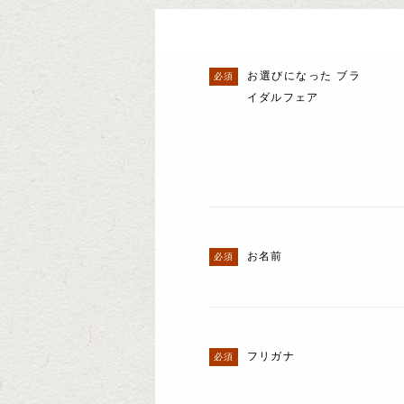
お選びになった ブラ
イダルフェア
お名前
フリガナ