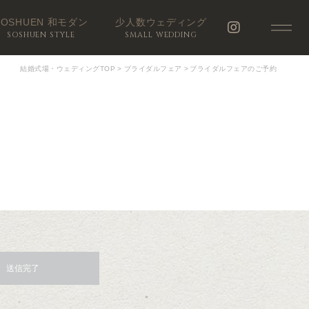
SOSHUEN 和モダン
少人数ウェディング
SOSHUEN STYLE
SMALL WEDDING
結婚式場・ウェディングTOP
>
ブライダルフェア
>
ブライダルフェアのご予約
送信完了