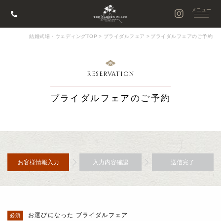
結婚式場・ウェディングTOP
>
ブライダルフェア
>
ブライダルフェアのご予約
RESERVATION
ブライダルフェアのご予約
お客様情報入力
入力内容確認
送信完了
お選びになった ブライダルフェア