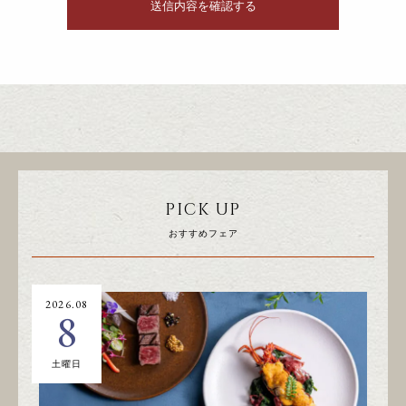
PICK UP
おすすめフェア
2026.08
20
8
土曜日
日