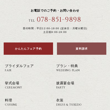
お電話でのご予約・お問い合わせ
078-851-9898
TEL
受付時間：平日12:00-19:00 (定休日：月曜火曜日)
土日祝9:00-19:00
かんたんフェア予約
資料請求
ブライダルフェア
プラン・特典
FAIR
WEDDING PLAN
挙式会場
披露宴会場
CEREMONY
PARTY
料理
衣装
CUISINE
DRESS & TUXEDO