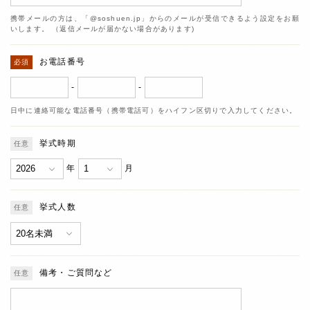
携帯メールの方は、「@soshuen.jp」からのメールが受信できるよう設定をお願
いします。 （返信メールが届かない場合があります)
お電話番号
-
-
日中に連絡可能な電話番号（携帯電話可）をハイフン区切りで入力してください。
挙式時期
年
月
挙式人数
備考・ご質問など