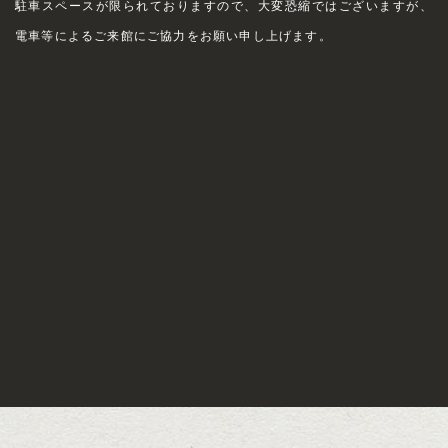
駐車スペースが限られておりますので、大変恐縮ではございますが、
電車等によるご来館にご協力をお願い申し上げます。