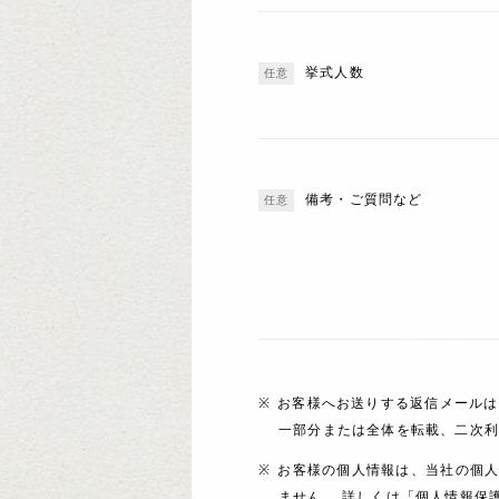
挙式人数
備考・ご質問など
お客様へお送りする返信メールは
一部分または全体を転載、二次
お客様の個人情報は、当社の個
ません。 詳しくは「個人情報保