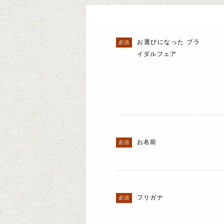
お選びになった ブラ
イダルフェア
お名前
フリガナ