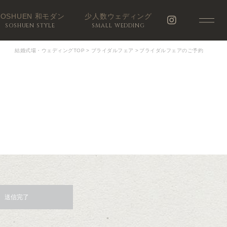
SOSHUEN 和モダン
少人数ウェディング
SOSHUEN STYLE
SMALL WEDDING
結婚式場・ウェディングTOP
>
ブライダルフェア
>
ブライダルフェアのご予約
送信完了