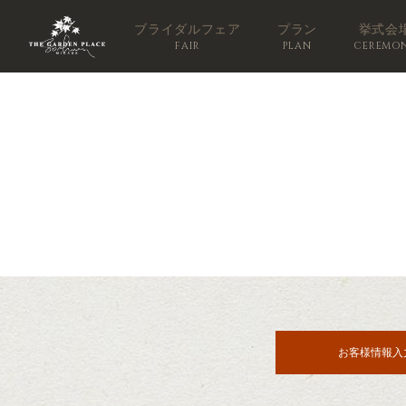
ブライダルフェア
プラン
挙式会
FAIR
PLAN
CEREMO
お客様情報入