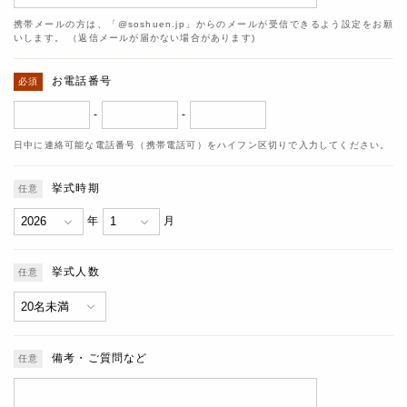
携帯メールの方は、「@soshuen.jp」からのメールが受信できるよう設定をお願
いします。 （返信メールが届かない場合があります)
お電話番号
-
-
日中に連絡可能な電話番号（携帯電話可）をハイフン区切りで入力してください。
挙式時期
年
月
挙式人数
備考・ご質問など