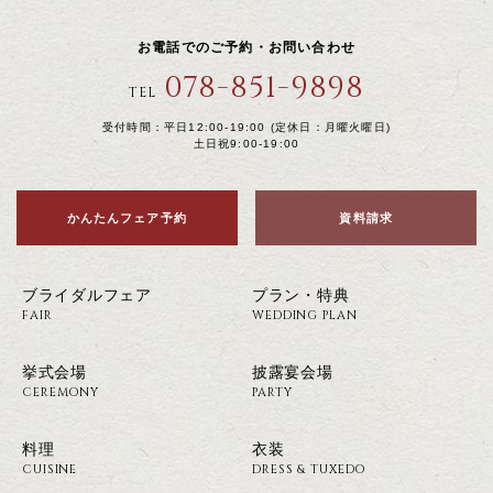
お電話でのご予約・お問い合わせ
078-851-9898
TEL
受付時間：平日12:00-19:00 (定休日：月曜火曜日)
土日祝9:00-19:00
かんたんフェア予約
資料請求
ブライダルフェア
プラン・特典
FAIR
WEDDING PLAN
挙式会場
披露宴会場
CEREMONY
PARTY
料理
衣装
CUISINE
DRESS & TUXEDO