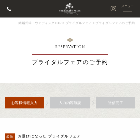
結婚式場・ウェディングTOP
>
ブライダルフェア
>
ブライダルフェアのご予約
RESERVATION
ブライダルフェアのご予約
お客様情報入力
入力内容確認
送信完了
お選びになった ブライダルフェア