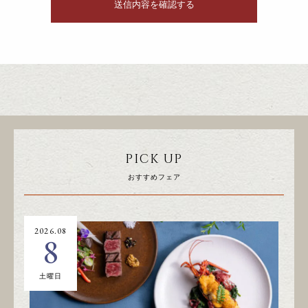
PICK UP
おすすめフェア
2026.08
20
8
土曜日
日