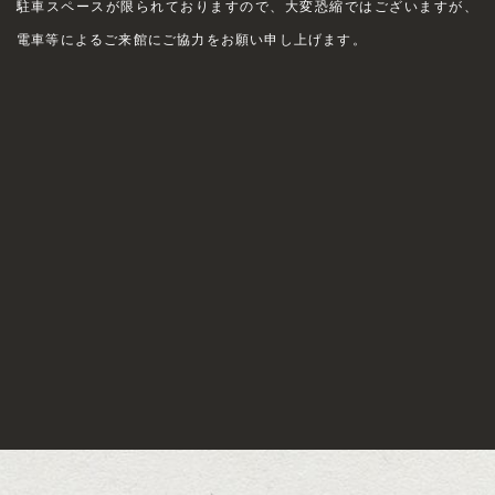
駐車スペースが限られておりますので、大変恐縮ではございますが、
電車等によるご来館にご協力をお願い申し上げます。