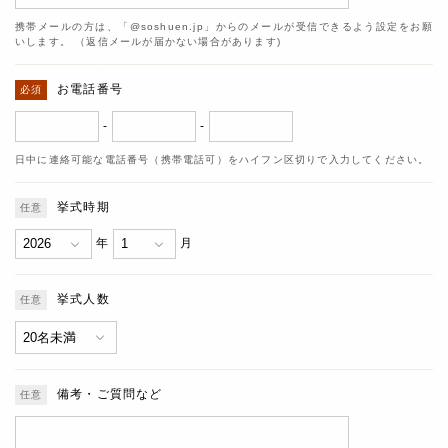
携帯メールの方は、「@soshuen.jp」からのメールが受信できるよう設定をお願
いします。 （返信メールが届かない場合があります)
お電話番号
-
-
日中に連絡可能な電話番号（携帯電話可）をハイフン区切りで入力してください。
挙式時期
年
月
挙式人数
備考・ご質問など