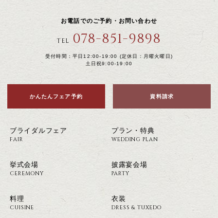
お電話でのご予約・お問い合わせ
078-851-9898
TEL
受付時間：平日12:00-19:00 (定休日：月曜火曜日)
土日祝9:00-19:00
かんたんフェア予約
資料請求
ブライダルフェア
プラン・特典
FAIR
WEDDING PLAN
挙式会場
披露宴会場
CEREMONY
PARTY
料理
衣装
CUISINE
DRESS & TUXEDO