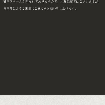
駐車スペースが限られておりますので、大変恐縮ではございますが、
電車等によるご来館にご協力をお願い申し上げます。