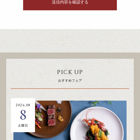
PICK UP
おすすめフェア
2026.08
20
8
土曜日
日