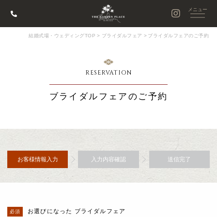
結婚式場・ウェディングTOP
>
ブライダルフェア
>
ブライダルフェアのご予約
RESERVATION
ブライダルフェアのご予約
お客様情報入力
入力内容確認
送信完了
お選びになった ブライダルフェア