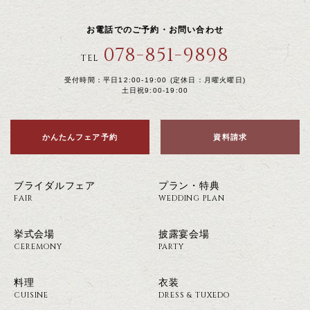
お電話でのご予約・お問い合わせ
078-851-9898
TEL
受付時間：平日12:00-19:00 (定休日：月曜火曜日)
土日祝9:00-19:00
かんたんフェア予約
資料請求
ブライダルフェア
プラン・特典
FAIR
WEDDING PLAN
挙式会場
披露宴会場
CEREMONY
PARTY
料理
衣装
CUISINE
DRESS & TUXEDO