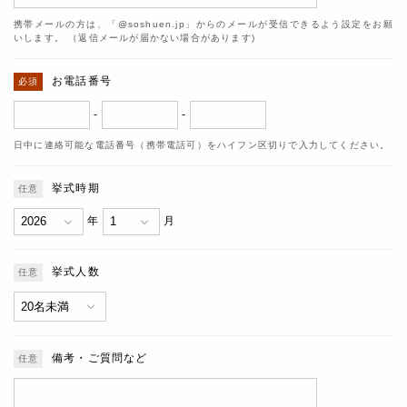
携帯メールの方は、「@soshuen.jp」からのメールが受信できるよう設定をお願
いします。 （返信メールが届かない場合があります)
お電話番号
-
-
日中に連絡可能な電話番号（携帯電話可）をハイフン区切りで入力してください。
挙式時期
年
月
挙式人数
備考・ご質問など