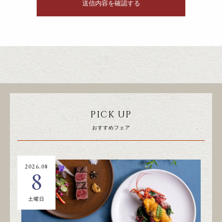
PICK UP
おすすめフェア
2026.08
20
8
土曜日
日