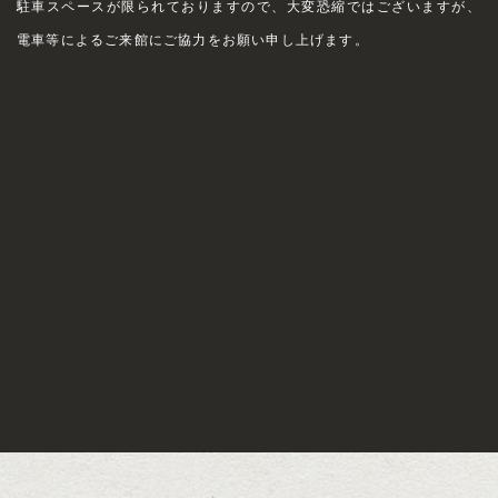
駐車スペースが限られておりますので、大変恐縮ではございますが、
電車等によるご来館にご協力をお願い申し上げます。