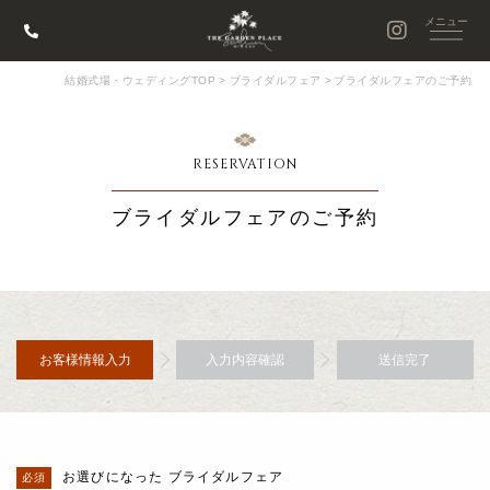
結婚式場・ウェディングTOP
>
ブライダルフェア
>
ブライダルフェアのご予約
RESERVATION
ブライダルフェアのご予約
お客様情報入力
入力内容確認
送信完了
お選びになった ブライダルフェア