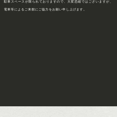
駐車スペースが限られておりますので、大変恐縮ではございますが、
電車等によるご来館にご協力をお願い申し上げます。