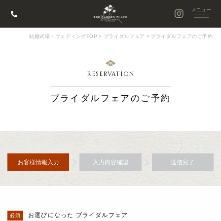
結婚式場・ウェディングTOP
>
ブライダルフェア
>
ブライダルフェアのご予約
RESERVATION
ブライダルフェアのご予約
お客様情報入力
入力内容確認
送信完了
お選びになった ブライダルフェア