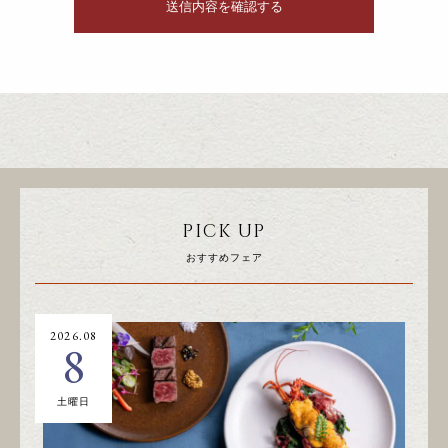
PICK UP
おすすめフェア
2026.08
20
8
土曜日
日