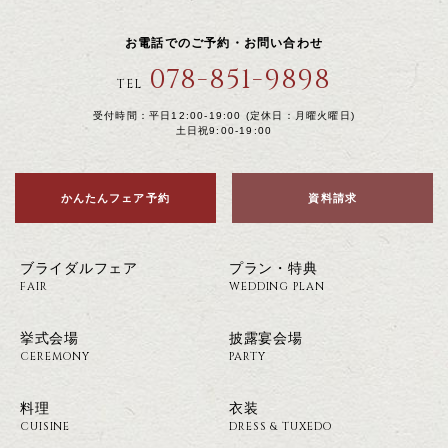
お電話でのご予約・お問い合わせ
078-851-9898
TEL
受付時間：平日12:00-19:00 (定休日：月曜火曜日)
土日祝9:00-19:00
かんたんフェア予約
資料請求
ブライダルフェア
プラン・特典
FAIR
WEDDING PLAN
挙式会場
披露宴会場
CEREMONY
PARTY
料理
衣装
CUISINE
DRESS & TUXEDO