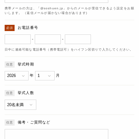
携帯メールの方は、「@soshuen.jp」からのメールが受信できるよう設定をお願
いします。 （返信メールが届かない場合があります)
お電話番号
-
-
日中に連絡可能な電話番号（携帯電話可）をハイフン区切りで入力してください。
挙式時期
年
月
挙式人数
備考・ご質問など