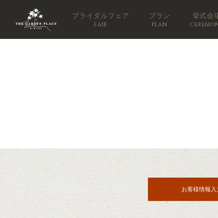
ブライダルフェア
プラン
挙式会
FAIR
PLAN
CEREMO
お客様情報入