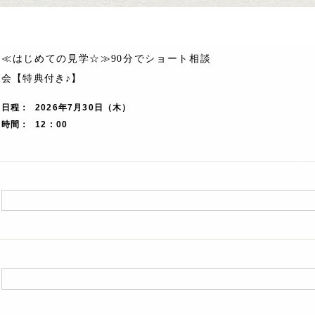
≪はじめての見学☆≫90分でショート相談
会【特典付き♪】
日程
2026年7月30日（木）
時間
12 : 00