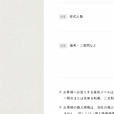
挙式人数
備考・ご質問など
お客様へお送りする返信メールは
一部分または全体を転載、二次
お客様の個人情報は、当社の個
ません。 詳しくは「個人情報保