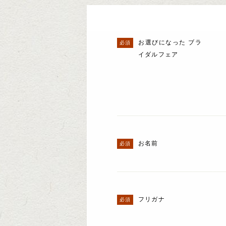
お選びになった ブラ
イダルフェア
お名前
フリガナ