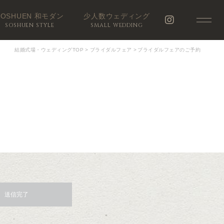
SOSHUEN 和モダン
少人数ウェディング
SOSHUEN STYLE
SMALL WEDDING
結婚式場・ウェディングTOP
>
ブライダルフェア
>
ブライダルフェアのご予約
送信完了