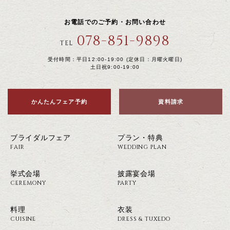
お電話でのご予約・お問い合わせ
078-851-9898
TEL
受付時間：平日12:00-19:00 (定休日：月曜火曜日)
土日祝9:00-19:00
かんたんフェア予約
資料請求
ブライダルフェア
プラン・特典
FAIR
WEDDING PLAN
挙式会場
披露宴会場
CEREMONY
PARTY
料理
衣装
CUISINE
DRESS & TUXEDO