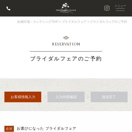
結婚式場・ウェディングTOP
>
ブライダルフェア
>
ブライダルフェアのご予約
RESERVATION
ブライダルフェアのご予約
お客様情報入力
入力内容確認
送信完了
お選びになった ブライダルフェア