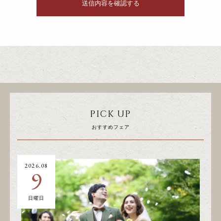
PICK UP
おすすめフェア
2026.08
20
9
日曜日
土