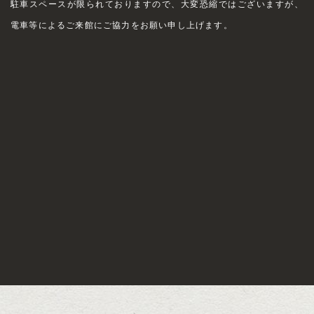
駐車スペースが限られておりますので、大変恐縮ではございますが、
電車等によるご来館にご協力をお願い申し上げます。