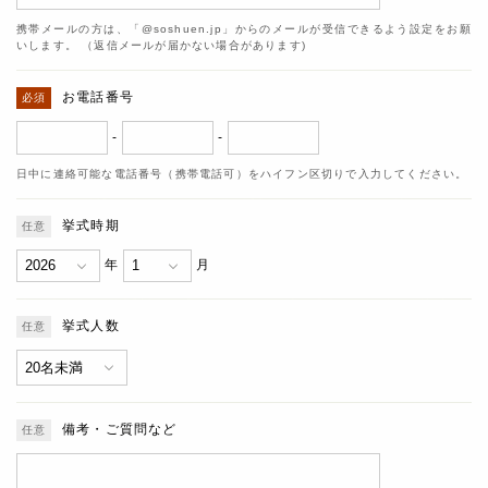
携帯メールの方は、「@soshuen.jp」からのメールが受信できるよう設定をお願
いします。 （返信メールが届かない場合があります)
お電話番号
-
-
日中に連絡可能な電話番号（携帯電話可）をハイフン区切りで入力してください。
挙式時期
年
月
挙式人数
備考・ご質問など