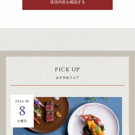
PICK UP
おすすめフェア
2026.08
20
8
土曜日
日