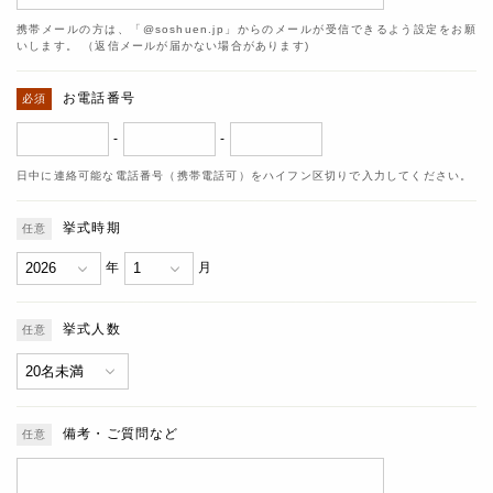
携帯メールの方は、「@soshuen.jp」からのメールが受信できるよう設定をお願
いします。 （返信メールが届かない場合があります)
お電話番号
-
-
日中に連絡可能な電話番号（携帯電話可）をハイフン区切りで入力してください。
挙式時期
年
月
挙式人数
備考・ご質問など