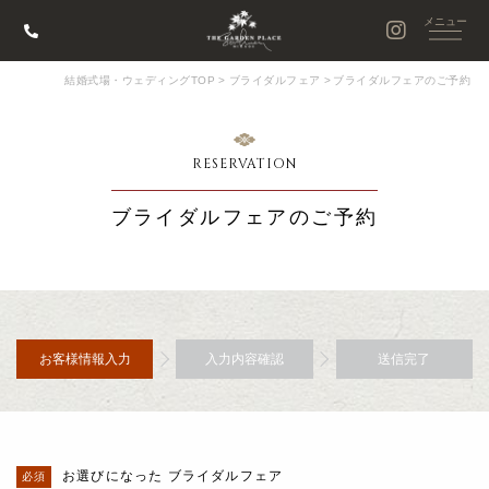
結婚式場・ウェディングTOP
>
ブライダルフェア
>
ブライダルフェアのご予約
RESERVATION
ブライダルフェアのご予約
お客様情報入力
入力内容確認
送信完了
お選びになった ブライダルフェア