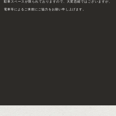
駐車スペースが限られておりますので、大変恐縮ではございますが、
電車等によるご来館にご協力をお願い申し上げます。