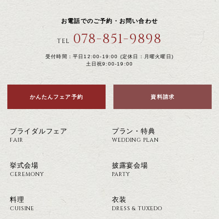
お電話でのご予約・お問い合わせ
078-851-9898
TEL
受付時間：平日12:00-19:00 (定休日：月曜火曜日)
土日祝9:00-19:00
かんたんフェア予約
資料請求
ブライダルフェア
プラン・特典
FAIR
WEDDING PLAN
挙式会場
披露宴会場
CEREMONY
PARTY
料理
衣装
CUISINE
DRESS & TUXEDO