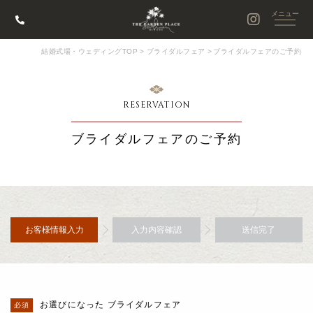
結婚式場・ウェディングTOP
>
ブライダルフェア
>
ブライダルフェアのご予約
RESERVATION
ブライダルフェアのご予約
お客様情報入力
入力内容確認
送信完了
お選びになった ブライダルフェア