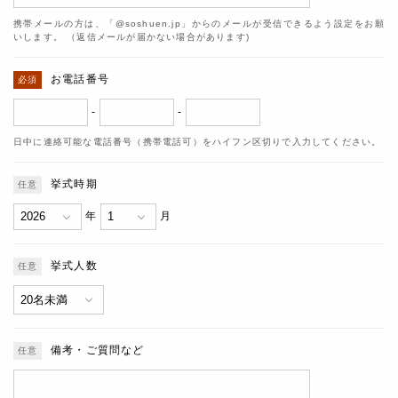
携帯メールの方は、「@soshuen.jp」からのメールが受信できるよう設定をお願
いします。 （返信メールが届かない場合があります)
お電話番号
-
-
日中に連絡可能な電話番号（携帯電話可）をハイフン区切りで入力してください。
挙式時期
年
月
挙式人数
備考・ご質問など