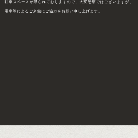
駐車スペースが限られておりますので、大変恐縮ではございますが、
電車等によるご来館にご協力をお願い申し上げます。