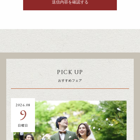
PICK UP
おすすめフェア
2026.08
20
9
日曜日
土