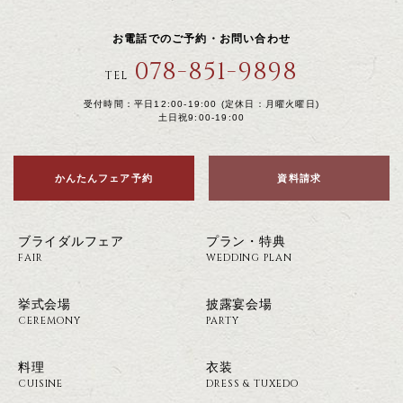
お電話でのご予約・お問い合わせ
078-851-9898
TEL
受付時間：平日12:00-19:00 (定休日：月曜火曜日)
土日祝9:00-19:00
かんたんフェア予約
資料請求
ブライダルフェア
プラン・特典
FAIR
WEDDING PLAN
挙式会場
披露宴会場
CEREMONY
PARTY
料理
衣装
CUISINE
DRESS & TUXEDO