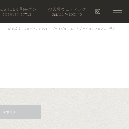
SOSHUEN 和モダン
少人数ウェディング
SOSHUEN STYLE
SMALL WEDDING
結婚式場・ウェディングTOP
>
ブライダルフェア
>
ブライダルフェアのご予約
送信完了