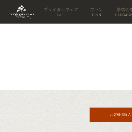
ブライダルフェア
プラン
挙式会
FAIR
PLAN
CEREMO
お客様情報入