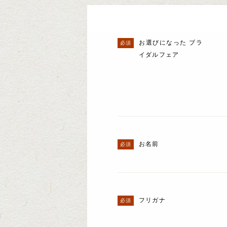
お選びになった ブラ
イダルフェア
お名前
フリガナ