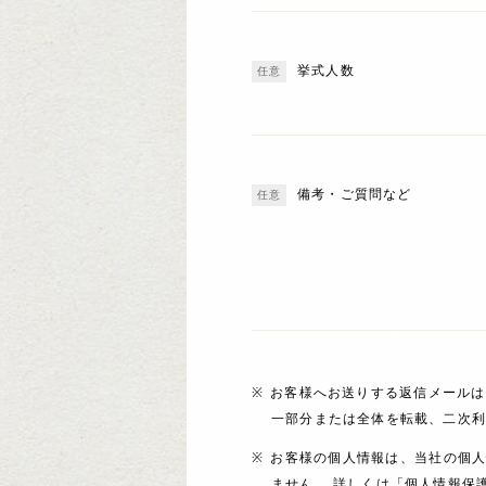
挙式人数
備考・ご質問など
お客様へお送りする返信メールは
一部分または全体を転載、二次
お客様の個人情報は、当社の個
ません。 詳しくは「個人情報保